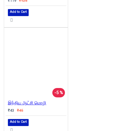
₹119
₹125
Add to Cart
-5 %
இந்திய ஆட்சி மொழி
₹43
₹45
Add to Cart