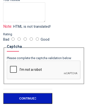
Note:
HTML is not translated!
Rating
Bad
Good
Captcha
Please complete the captcha validation below
CONTINUE