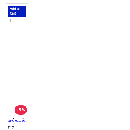
Add to
Cart
-5 %
பண்டைத் தமிழ் நாகரிகமும் பண்பாடும்
₹171