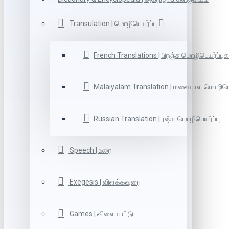
Transulation | மொழிபெயர்ப்பு
French Translations | பிரஞ்சு மொழிபெயர்ப்புக
Malaiyalam Translation | மலையாள மொழிபெய
Russian Translation | ரஷ்ய மொழிபெயர்ப்பு
Speech | உரை
Exegesis | விளக்கவுரை
Games | விளையாட்டு