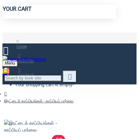
YOUR CART
LOGIN
REGISTER
Menu
0
CONTACT
Your shopping cart is empty!
இரட்டைக் காப்பியங்கள் - காப்பியப் பார்வை