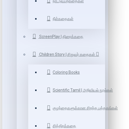
நாட்டுப்புறகதைகள்
நீள்கதைகள்
ScreenPlay | திரைக்கதை
Children Story | சிறுவர் கதைகள்
Coloring Books
Scientific Tamil | அறிவியல் நூல்கள்
குழந்தைகளுக்கான சிறந்த புத்தகங்கள்
சித்திரக்கதை