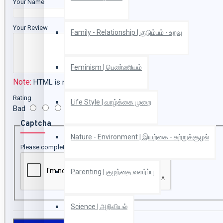
Your Name
Your Review
Family - Relationship | குடும்பம் - உறவு
Feminism | பெண்ணியம்
Note:
HTML is not translated!
Rating
Life Style | வாழ்க்கை முறை
Bad
Good
Captcha
Nature - Environment | இயற்கை - சுற்றுச்சூழல்
Please complete the captcha validation below
Parenting | குழந்தை வளர்ப்பு
Science | அறிவியல்