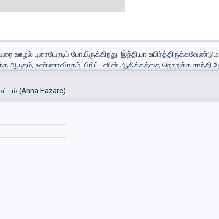
் வரை ஊழல் புரையோடிப் போயிருக்கிறது. இந்தியா உயிர்த்திருக்கவேண்ட
 ஆயுதம், உண்ணாவிரதம். பிரிட்டனின் ஆதிக்கத்தை நொறுக்க காந்தி தே
்டம் (Anna Hazare)