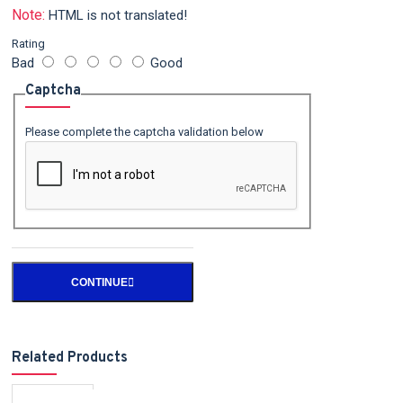
Note:
HTML is not translated!
Rating
Bad
Good
Captcha
Please complete the captcha validation below
CONTINUE
Related Products