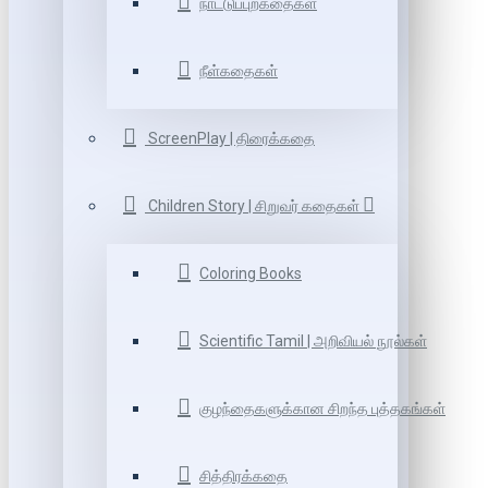
நாட்டுப்புறகதைகள்
நீள்கதைகள்
ScreenPlay | திரைக்கதை
Children Story | சிறுவர் கதைகள்
Coloring Books
Scientific Tamil | அறிவியல் நூல்கள்
குழந்தைகளுக்கான சிறந்த புத்தகங்கள்
சித்திரக்கதை