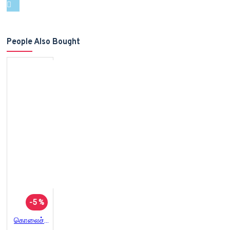
People Also Bought
-5 %
கொலைச் சேவல்