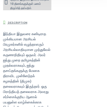
10 தினங்களுக்குள் பணம்
திருப்பித் தரப்படும்.
DESCRIPTION
இந்தியா இதுவரை கண்டிராத
முக்கியமான அரசியல்
பிரமுகர்களில் எழுத்தாளரும்
அரசியல்வாதியுமான முத்துவேல்
கருணாநிதியும் ஒருவர். அவர்
ஐந்து முறை தமிழகத்தின்
முதல்வராகவும், ஐந்து
தசாப்தங்களுக்கு மேலாக
திராவிட முன்னேற்றக்
கழகத்தின் (திமுக)
தலைவராகவும் இருந்தார். ஒரு
பிராந்தியத் தலைவராக அவரது
சர்ச்சைக்குரிய ஆனால்
பயனுள்ள வாழ்க்கைக்காக