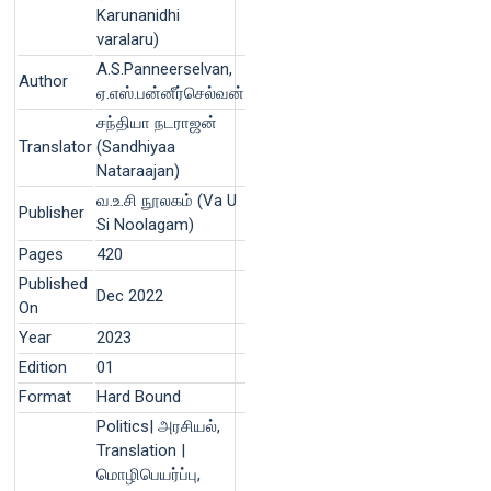
Karunanidhi
varalaru)
A.S.Panneerselvan,
Author
ஏ.எஸ்.பன்னீர்செல்வன்
சந்தியா நடராஜன்
Translator
(Sandhiyaa
Nataraajan)
வ.உ.சி நூலகம் (Va U
Publisher
Si Noolagam)
Pages
420
Published
Dec 2022
On
Year
2023
Edition
01
Format
Hard Bound
Politics| அரசியல்,
Translation |
மொழிபெயர்ப்பு,