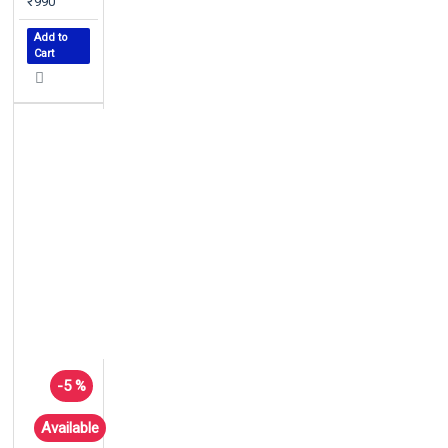
₹990
Add to
Cart
-5 %
Available