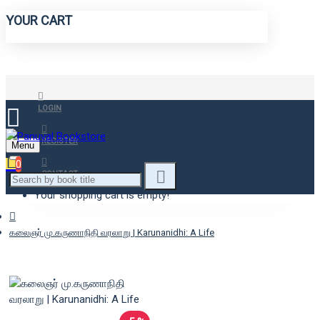
YOUR CART
LOGIN
REGISTER
Menu
0
CONTACT
Your shopping cart is empty!
கலைஞர் மு.கருணாநிதி வரலாறு | Karunanidhi: A Life