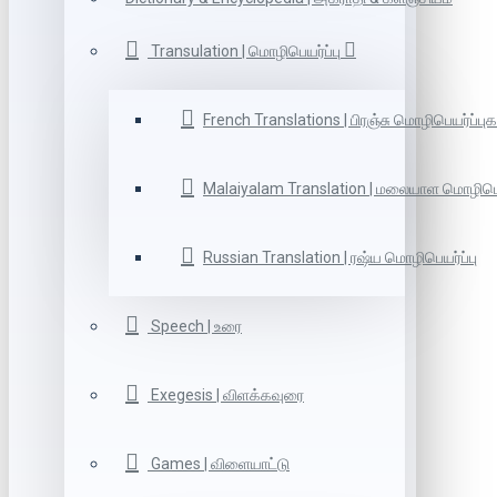
Transulation | மொழிபெயர்ப்பு
French Translations | பிரஞ்சு மொழிபெயர்ப்புக
Malaiyalam Translation | மலையாள மொழிபெய
Russian Translation | ரஷ்ய மொழிபெயர்ப்பு
Speech | உரை
Exegesis | விளக்கவுரை
Games | விளையாட்டு