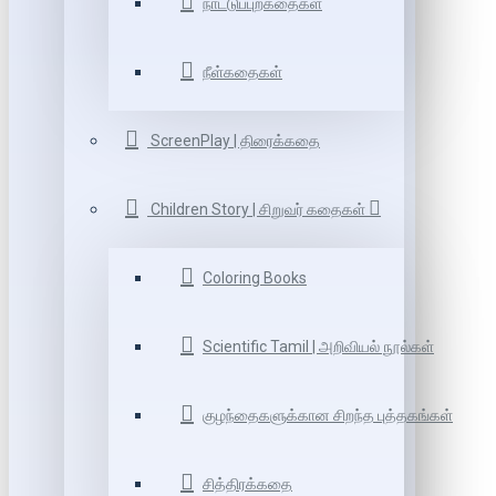
நாட்டுப்புறகதைகள்
நீள்கதைகள்
ScreenPlay | திரைக்கதை
Children Story | சிறுவர் கதைகள்
Coloring Books
Scientific Tamil | அறிவியல் நூல்கள்
குழந்தைகளுக்கான சிறந்த புத்தகங்கள்
சித்திரக்கதை