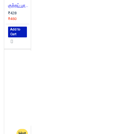
குற்றப் பரம்பரை
₹428
₹450
Add to
Cart
Hot