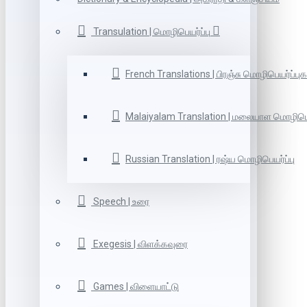
Transulation | மொழிபெயர்ப்பு
French Translations | பிரஞ்சு மொழிபெயர்ப்புக
Malaiyalam Translation | மலையாள மொழிபெய
Russian Translation | ரஷ்ய மொழிபெயர்ப்பு
Speech | உரை
Exegesis | விளக்கவுரை
Games | விளையாட்டு