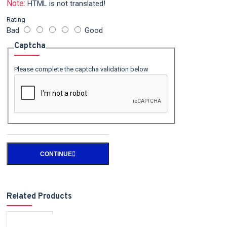
Note:
HTML is not translated!
Rating
Bad
Good
Captcha
Please complete the captcha validation below
CONTINUE
Related Products