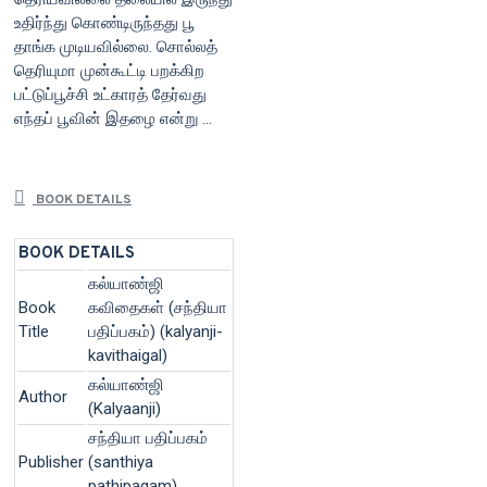
உதிர்ந்து கொண்டிருந்தது பூ
தாங்க முடியவில்லை. சொல்லத்
தெரியுமா முன்கூட்டி பறக்கிற
பட்டுப்பூச்சி உட்காரத் தேர்வது
எந்தப் பூவின் இதழை என்று ...
BOOK DETAILS
BOOK DETAILS
கல்யாண்ஜி
Book
கவிதைகள் (சந்தியா
Title
பதிப்பகம்) (kalyanji-
kavithaigal)
கல்யாண்ஜி
Author
(Kalyaanji)
சந்தியா பதிப்பகம்
Publisher
(santhiya
pathipagam)