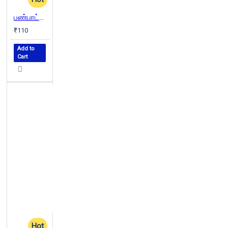
பண்பாட்டு அசைவுகள்
₹110
Add to
Cart
Hot