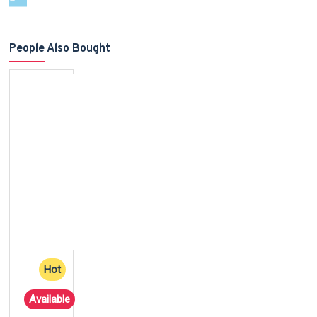
People Also Bought
Hot
Available