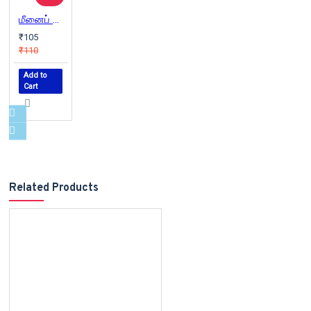
மீனைப் போல இருக்கிற மீன்
₹105
₹110
Add to
Cart
Related Products