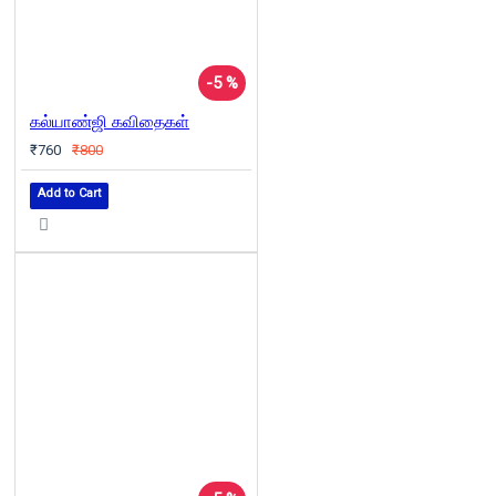
-5 %
கல்யாண்ஜி கவிதைகள்
₹760
₹800
Add to Cart