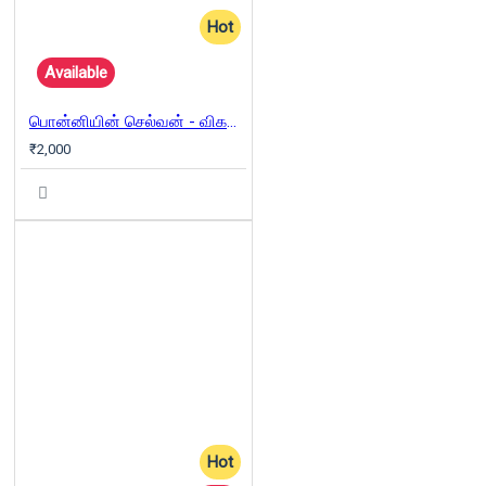
Hot
Available
பொன்னியின் செல்வன் - விகடன்
₹2,000
Hot