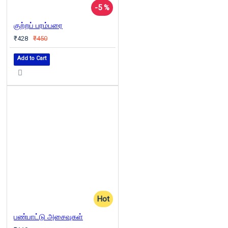
-5 %
குற்றப் பரம்பரை
₹428
₹450
Add to Cart
Hot
பண்பாட்டு அசைவுகள்