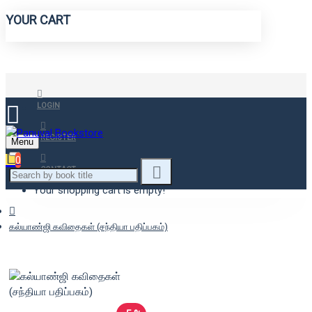
YOUR CART
LOGIN
REGISTER
Menu
0
CONTACT
Your shopping cart is empty!
கல்யாண்ஜி கவிதைகள் (சந்தியா பதிப்பகம்)