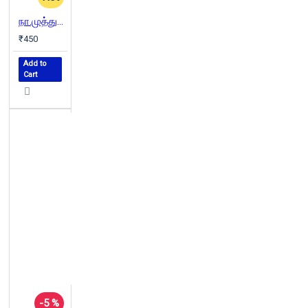
நா.முத்துக்குமார் கவிதைகள்
₹450
Add to
Cart
-5 %