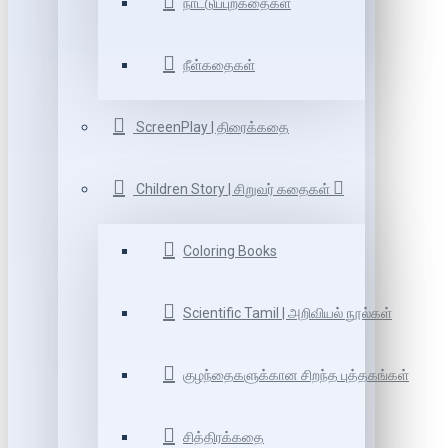
நாட்டுப்புறகதைகள்
நீள்கதைகள்
ScreenPlay | திரைக்கதை
Children Story | சிறுவர் கதைகள்
Coloring Books
Scientific Tamil | அறிவியல் நூல்கள்
குழந்தைகளுக்கான சிறந்த புத்தகங்கள்
சித்திரக்கதை