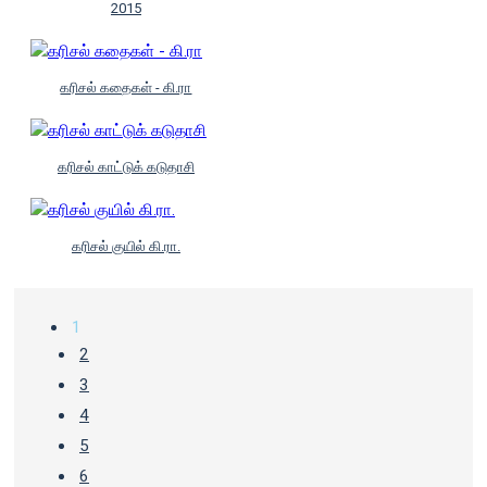
2015
கரிசல் கதைகள் - கி.ரா
கரிசல் காட்டுக் கடுதாசி
கரிசல் குயில் கி.ரா.
1
2
3
4
5
6