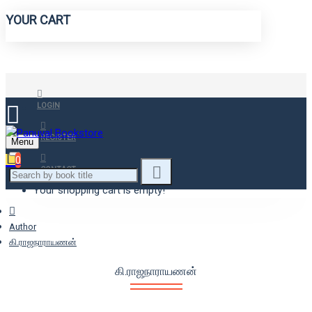
YOUR CART
LOGIN
REGISTER
Menu
0
CONTACT
Your shopping cart is empty!
Author
கி.ராஜநாராயணன்
கி.ராஜநாராயணன்