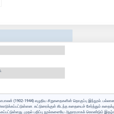
்.
ோபாலன் (1902-1944) எழுதிய சிறுகதைகளின் தொகுப்பு இந்நூல். பல்ல
ுக்கப்பட்டுள்ளன. கட்டுரைக்குள் கிடந்த கதையைச் சேர்த்தும் கதைக்
ாக்கப்பட்டுள்ளது. முதல் பதிப்பு நூல்களையே ஆதாரமாகக் கொண்டும் இதழ