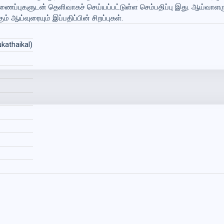
ைப்புகளுடன் தெளிவாகச் செய்யப்பட்டுள்ள செம்பதிப்பு இது. ஆய்வாளரு
் ஆய்வுரையும் இப்பதிப்பின் சிறப்புகள்.
ukathaikal)