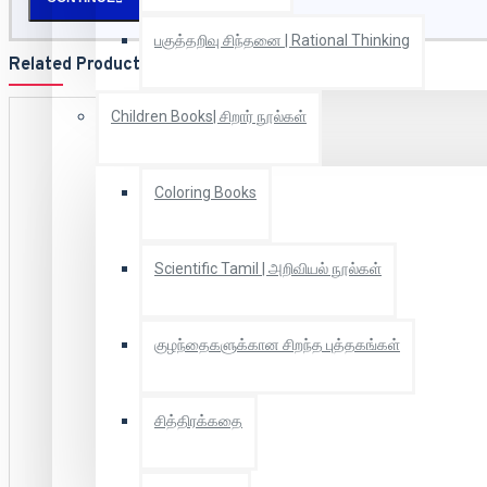
பகுத்தறிவு சிந்தனை | Rational Thinking
Related Products
Children Books| சிறார் நூல்கள்
Coloring Books
Scientific Tamil | அறிவியல் நூல்கள்
குழந்தைகளுக்கான சிறந்த புத்தகங்கள்
சித்திரக்கதை