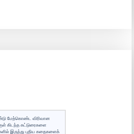
ாண்டு மேற்கொண்ட விரிவான
குள் கிடந்த கட்டுரைகளை
்களில் இருந்து புதிய கதைகளைக்