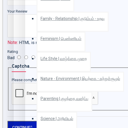
Your Review
Family - Relationship | குடும்பம் - உறவு
Feminism | பெண்ணியம்
Note:
HTML is not translated!
Rating
Bad
Good
Life Style | வாழ்க்கை முறை
Captcha
Nature - Environment | இயற்கை - சுற்றுச்சூழல்
Please complete the captcha validation below
Parenting | குழந்தை வளர்ப்பு
Science | அறிவியல்
CONTINUE