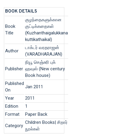
BOOK DETAILS
குழந்தைகளுக்கான
Book
குட்டிக்கதைகள்
Title
(Kuzhanthaigalukkana
kuttikathaikal)
டாக்டர் வரதராஜன்
Author
(VARADHARAJAN)
நியூ செஞ்சுரி புக்
Publisher
ஹவுஸ் (New century
Book house)
Published
Jan 2011
On
Year
2011
Edition
1
Format
Paper Back
Children Books| சிறார்
Category
நூல்கள்