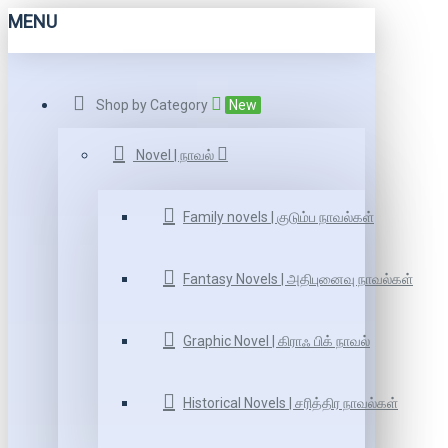
MENU
Shop by Category
New
Novel | நாவல்
Family novels | குடும்ப நாவல்கள்
Fantasy Novels | அதிபுனைவு நாவல்கள்
Graphic Novel | கிராஃ பிக் நாவல்
Historical Novels | சரித்திர நாவல்கள்