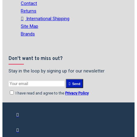
Contact
Returns
International Shipping
Site Map
Brands
Don't want to miss out?
Stay in the loop by signing up for our newsletter
Send
I have read and agree to the
Privacy Policy