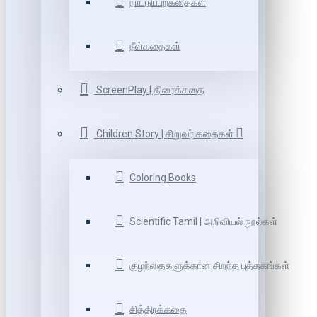
நாட்டுப்புறகதைகள்
நீள்கதைகள்
ScreenPlay | திரைக்கதை
Children Story | சிறுவர் கதைகள்
Coloring Books
Scientific Tamil | அறிவியல் நூல்கள்
குழந்தைகளுக்கான சிறந்த புத்தகங்கள்
சித்திரக்கதை