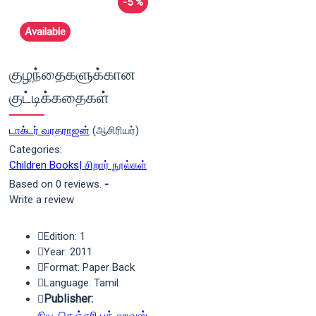
-5 %
Available
குழந்தைகளுக்கான
குட்டிக்கதைகள்
டாக்டர் வரதராஜன்
(ஆசிரியர்)
Categories:
Children Books| சிறார் நூல்கள்
Based on 0 reviews.
-
Write a review
Edition: 1
Year: 2011
Format: Paper Back
Language: Tamil
Publisher:
நியூ செஞ்சுரி புக் ஹவுஸ்