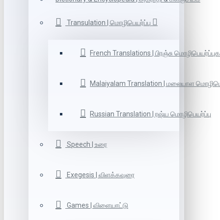
Transulation | மொழிபெயர்ப்பு
French Translations | பிரஞ்சு மொழிபெயர்ப்புக
Malaiyalam Translation | மலையாள மொழிபெய
Russian Translation | ரஷ்ய மொழிபெயர்ப்பு
Speech | உரை
Exegesis | விளக்கவுரை
Games | விளையாட்டு