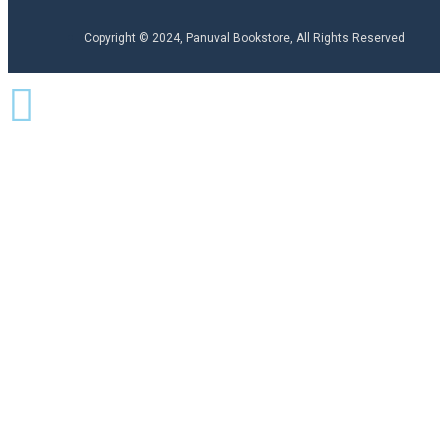
Copyright © 2024, Panuval Bookstore, All Rights Reserved