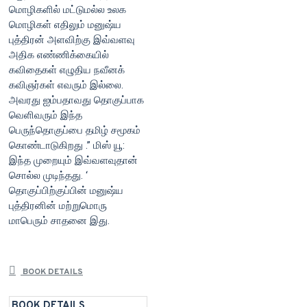
மொழிகளில் மட்டுமல்ல உலக
மொழிகள் எதிலும் ‌மனுஷ்ய
புத்திரன் அளவிற்கு இவ்வளவு
அதிக எண்ணிக்கையில்
கவிதைகள் எழுதிய நவீனக்
கவிஞர்கள் எவரும் இல்லை.
அவரது ஐம்பதாவது தொகுப்பாக
வெளிவரும் இந்த
பெருந்தொகுப்பை தமிழ் சமூகம்
கொண்டாடுகிறது .” மிஸ் யூ:
இந்த முறையும் இவ்வளவுதான்
சொல்ல முடிந்தது. ‘
தொகுப்பிற்குப்பின் மனுஷ்ய
புத்திரனின் மற்றுமொரு
மாபெரும் சாதனை இது.
BOOK DETAILS
BOOK DETAILS