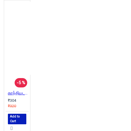
-5 %
காந்தியுடன் இரவு விருந்திற்குச் செல்கிறேன்
₹304
₹320
Add to
Cart