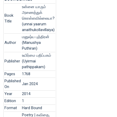
உன்னை யாரும்
அணைத்துக்
Book
கொள்ளவில்லையா?
Title
(unnai yaarum
anaithukollavillaiya)
மனுஷ்ய புத்திரன்
Author
(Manushya
Puthiran)
உயிர்மை பதிப்பகம்
Publisher
(Uyirmai
pathippakam)
Pages
1768
Published
Jan 2024
On
Year
2014
Edition
1
Format
Hard Bound
Poetry | கவிதை,