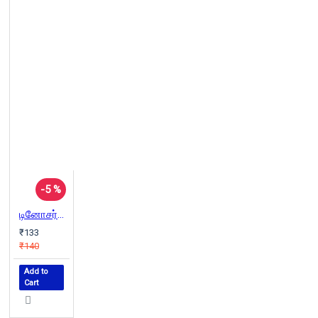
-5 %
டினோசர்கள் வெளியேறிக் கொண்டிருக்கின்றன
₹133
₹140
Add to
Cart