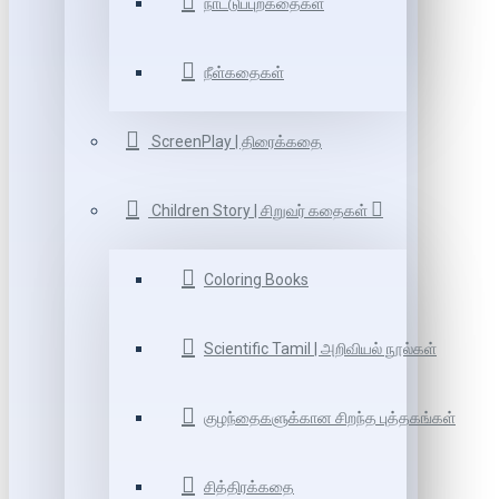
நாட்டுப்புறகதைகள்
நீள்கதைகள்
ScreenPlay | திரைக்கதை
Children Story | சிறுவர் கதைகள்
Coloring Books
Scientific Tamil | அறிவியல் நூல்கள்
குழந்தைகளுக்கான சிறந்த புத்தகங்கள்
சித்திரக்கதை