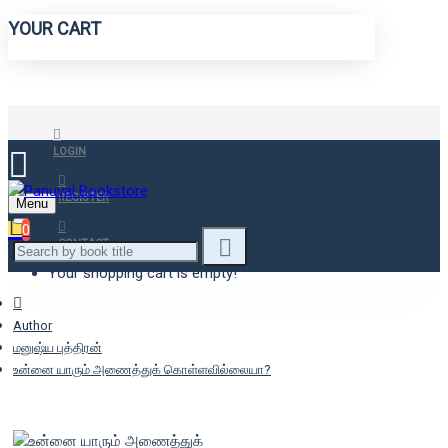
YOUR CART
LOGIN
REGISTER
Menu
0
CONTACT
Your shopping cart is empty!
Author
மனுஷ்ய புத்திரன்
உன்னை யாரும் அணைத்துக் கொள்ளவில்லையா?