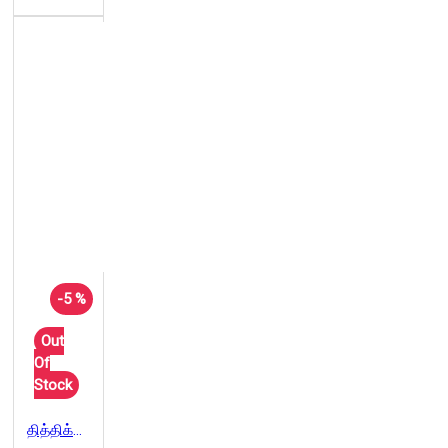
-5 %
Out
Of
Stock
தித்திக்காதே