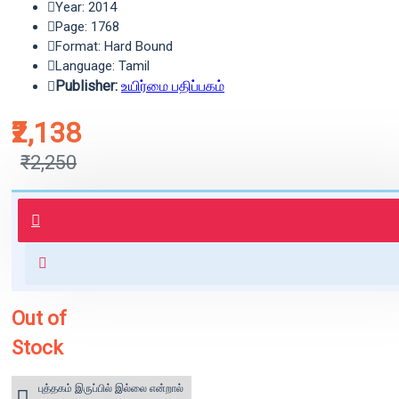
Year: 2014
Page: 1768
Format: Hard Bound
Language: Tamil
Publisher:
உயிர்மை பதிப்பகம்
₹2,138
₹2,250
புத்தகம் 3 - 7 நாட்களில் அனுப்பி
வைக்கப்படும்.
+ ₹60 shipping fee* (Free shipping
for orders above ₹1000 within
India)
Out of
Stock
புத்தகம் இருப்பில் இல்லை என்றால்