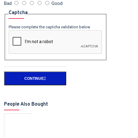
Bad
Good
Captcha
Please complete the captcha validation below
CONTINUE
People Also Bought