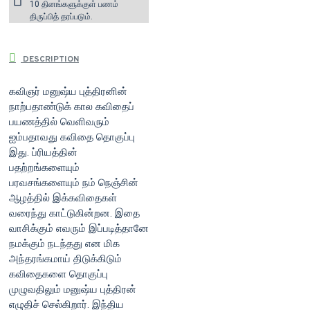
10 தினங்களுக்குள் பணம்
திருப்பித் தரப்படும்.
DESCRIPTION
கவிஞர் மனுஷ்ய புத்திரனின்
நாற்பதாண்டுக்‌ கால கவிதைப்
பயணத்தில் வெளிவரும்
ஐம்பதாவது கவிதை தொகுப்பு
இது. ப்ரியத்தின்
பதற்றங்களையும்
பரவசங்களையும் நம் நெஞ்சின்
ஆழத்தில் இக்கவிதைகள்
வரைந்து காட்டுகின்றன. இதை
வாசிக்கும் எவரும் இப்படித்தானே
நமக்கும் நடந்தது என மிக
அந்தரங்கமாய் திடுக்கிடும்
கவிதைகளை தொகுப்பு
முழுவதிலும் மனுஷ்ய புத்திரன்
எழுதிச் செல்கிறார். இந்திய