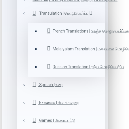
Transulation | மொழிபெயர்ப்பு
French Translations | பிரஞ்சு மொழிபெயர்ப்புக
Malaiyalam Translation | மலையாள மொழிபெய
Russian Translation | ரஷ்ய மொழிபெயர்ப்பு
Speech | உரை
Exegesis | விளக்கவுரை
Games | விளையாட்டு