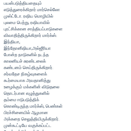
பயன்படுத்தியதையும்
எடுத்துரைக்கிறார் மார்செல்லோ
முஸ்ட்டோ. ரஷிய மொழியில்
புலமை பெற்று, ரஷியாவில்
புரட்சிக்கான சாத்தியப்பாடுகளை
விவாதித்திருக்கிறார் மார்க்ஸ்.
இந்தியா,
இந்தோனீஷியா,அல்ஜீரியா
போன்ற நாடுகளில் நடந்த
காலனியச் சுரண்டலைக்
கண்டனம் செய்திருக்கிறார்.
சர்வதேச நிகழ்வுகளைக்
கூர்மையாக அவதானித்து
உழைக்கும் மக்களின் விடுதலை
தொடர்பான எழுத்துகளில்
தம்மை ஈடுபடுத்திக்
கொண்டிருந்த மார்க்ஸ், பெண்கள்
பிரச்சினையில் ஆழமான
அக்கறை செலுத்தியிருக்கிறார்.
முன்கூட்டியே வகுக்கப்பட்ட