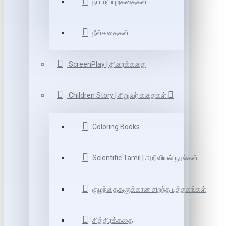
நாட்டுப்புறகதைகள்
நீள்கதைகள்
ScreenPlay | திரைக்கதை
Children Story | சிறுவர் கதைகள்
Coloring Books
Scientific Tamil | அறிவியல் நூல்கள்
குழந்தைகளுக்கான சிறந்த புத்தகங்கள்
சித்திரக்கதை