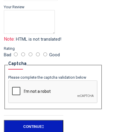
Your Review
Note:
HTML is not translated!
Rating
Bad
Good
Captcha
Please complete the captcha validation below
CONTINUE