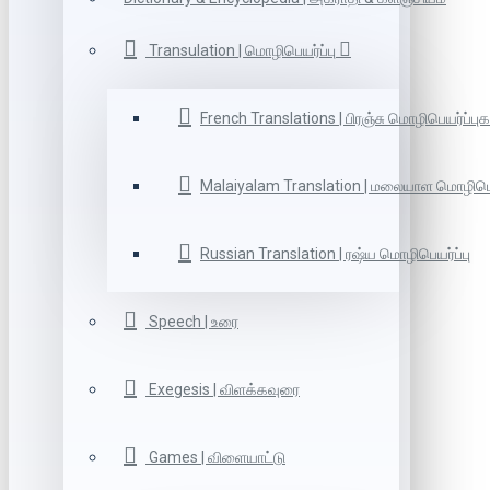
Transulation | மொழிபெயர்ப்பு
French Translations | பிரஞ்சு மொழிபெயர்ப்புக
Malaiyalam Translation | மலையாள மொழிபெய
Russian Translation | ரஷ்ய மொழிபெயர்ப்பு
Speech | உரை
Exegesis | விளக்கவுரை
Games | விளையாட்டு