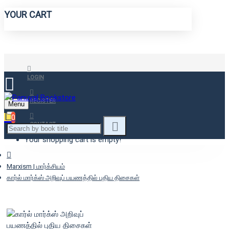
YOUR CART
LOGIN
REGISTER
Menu
0
CONTACT
Your shopping cart is empty!
Marxism | மார்க்சியம்
கார்ல் மார்க்ஸ் அறிவுப் பயணத்தில் புதிய திசைகள்