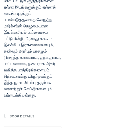
கோட்பாட்டுச் சூத்திரங்களை
எல்லா இடங்களுக்கும் எல்லாக்
காலங்களுக்கும்
பயன்படுத்துவதை வெறுத்த
மார்க்ஸின் செழுமையான
இயக்கவியல் பார்வையை
மட்டுமின்றி, அவரது கலை -
இலக்கிய இரசனைகளையும்,
கனிவும் அன்பும் பாசமும்
நிறைந்த கணவராக, தந்தையாக,
பாட்டனாராக, நண்பராக அவர்
வகித்த பாத்திரங்களையும்
சிந்தனைக்கு விருந்தாக்கும்
இந்த நூல், வியப்பு தரும் பல
வரலாற்றுச் செய்திகளையும்
உள்ளடக்கியுள்ளது.
BOOK DETAILS