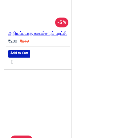
-5 %
அறியப்படாத கலாச்சாரப் புரட்சி
₹200
₹210
Add to Cart