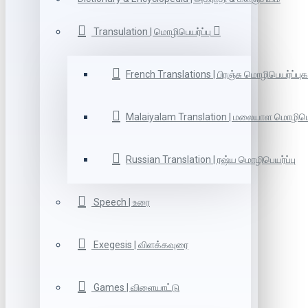
Transulation | மொழிபெயர்ப்பு
French Translations | பிரஞ்சு மொழிபெயர்ப்புக
Malaiyalam Translation | மலையாள மொழிபெய
Russian Translation | ரஷ்ய மொழிபெயர்ப்பு
Speech | உரை
Exegesis | விளக்கவுரை
Games | விளையாட்டு