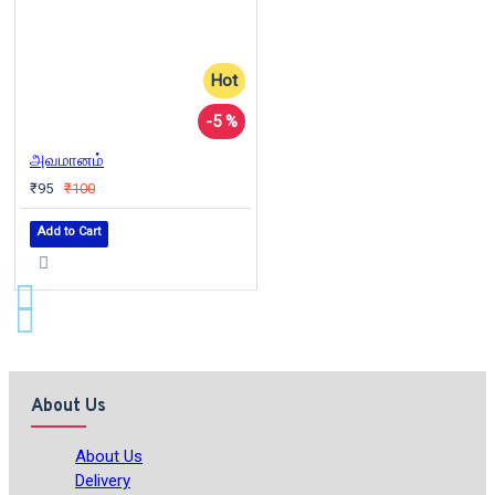
Hot
-5 %
அவமானம்
₹95
₹100
Add to Cart
About Us
About Us
Delivery