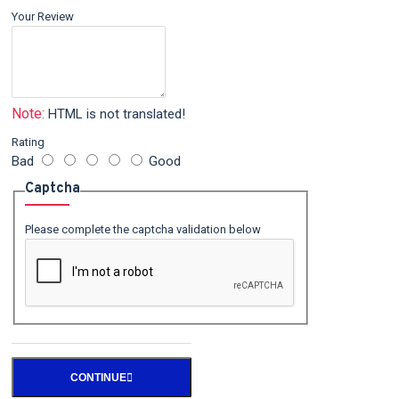
Your Review
Note:
HTML is not translated!
Rating
Bad
Good
Captcha
Please complete the captcha validation below
CONTINUE