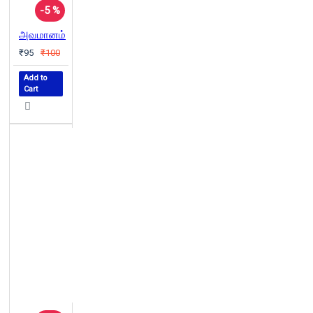
-5 %
அவமானம்
₹95
₹100
Add to
Cart