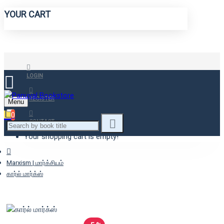
YOUR CART
LOGIN
REGISTER
Menu
0
CONTACT
Your shopping cart is empty!
Marxism | மார்க்சியம்
கார்ல் மார்க்ஸ்