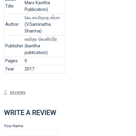
Marx Kavitha
Title
Publication)
வெ.சாமிநாத சர்மா
Author
(V.Saminatha
Sharma)
கவிதா வெளியீடு
Publisher
(kavitha
publication)
Pages
0
Year
2017
REVIEWS
WRITE A REVIEW
Your Name