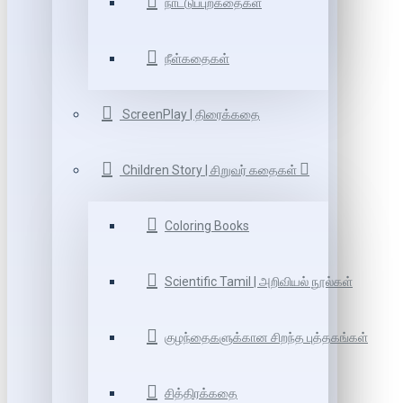
நாட்டுப்புறகதைகள்
நீள்கதைகள்
ScreenPlay | திரைக்கதை
Children Story | சிறுவர் கதைகள்
Coloring Books
Scientific Tamil | அறிவியல் நூல்கள்
குழந்தைகளுக்கான சிறந்த புத்தகங்கள்
சித்திரக்கதை