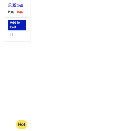
நீதிதேவன் மயக்கம்
₹38
₹40
Add to
Cart
Hot