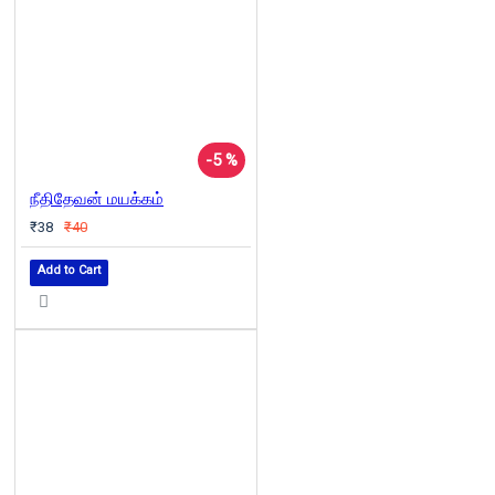
-5 %
நீதிதேவன் மயக்கம்
₹38
₹40
Add to Cart