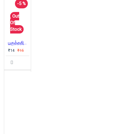
-5 %
Out
Of
Stock
பகுத்தறிவாளர் புத்தர்
₹14
₹15