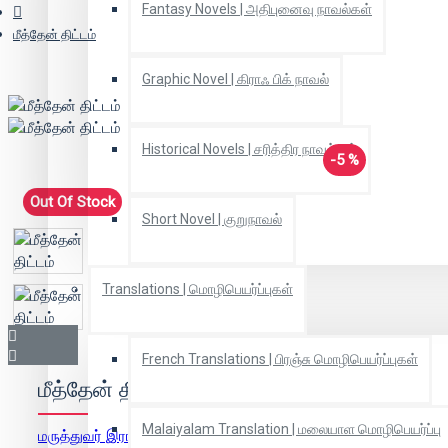
Fantasy Novels | அதிபுனைவு நாவல்கள்
மீத்தேன் திட்டம்
Graphic Novel | கிராஃ பிக் நாவல்
Historical Novels | சரித்திர நாவல்கள்
-5 %
Out Of Stock
Short Novel | குறுநாவல்
Translations | மொழிபெயர்ப்புகள்
French Translations | பிரஞ்சு மொழிபெயர்ப்புகள்
மீத்தேன் திட்டம்
Malaiyalam Translation | மலையாள மொழிபெயர்ப்பு
மருத்துவர் இரா.பாரதிசெல்வன்
(ஆசிரியர்)