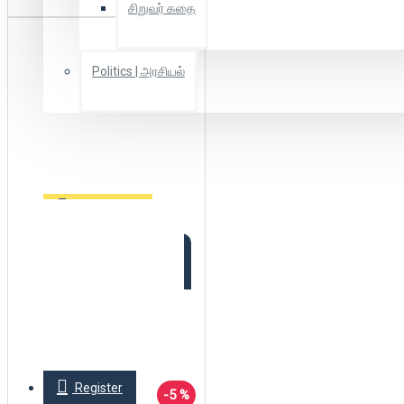
சிறுவர் கதை
Politics | அரசியல்
Combo Offers
Offer Zone
2025 New Arrivals
Login
Register
-5 %