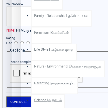
Your Review
Family - Relationship | குடும்பம் - உறவு
Note:
HTML is not translated!
Feminism | பெண்ணியம்
Rating
Bad
Good
Life Style | வாழ்க்கை முறை
Captcha
Please complete the captcha validation below
Nature - Environment | இயற்கை - சுற்றுச்சூழல்
Parenting | குழந்தை வளர்ப்பு
Science | அறிவியல்
CONTINUE