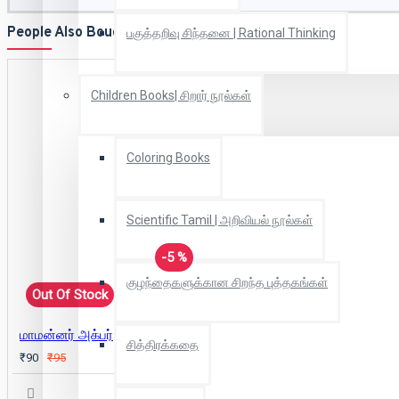
People Also Bought
பகுத்தறிவு சிந்தனை | Rational Thinking
Children Books| சிறார் நூல்கள்
Coloring Books
Scientific Tamil | அறிவியல் நூல்கள்
-5 %
குழந்தைகளுக்கான சிறந்த புத்தகங்கள்
Out Of Stock
மாமன்னர் அக்பர்
சித்திரக்கதை
₹90
₹95