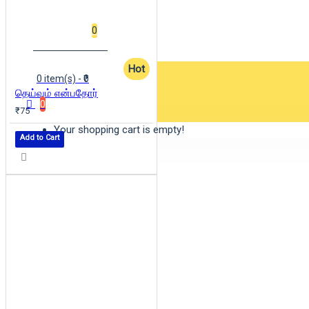
Wishlist
0
Hot
0 item(s) - ₹0
தெய்வம் என்பதோர்
0
₹75
Your shopping cart is empty!
Add to Cart