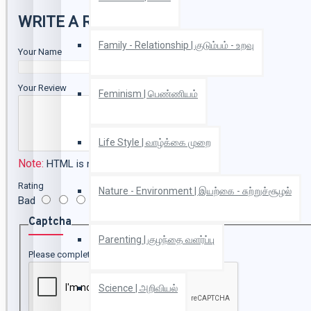
WRITE A REVIEW
Family - Relationship | குடும்பம் - உறவு
Your Name
Your Review
Feminism | பெண்ணியம்
Life Style | வாழ்க்கை முறை
Note:
HTML is not translated!
Rating
Nature - Environment | இயற்கை - சுற்றுச்சூழல்
Bad
Good
Captcha
Parenting | குழந்தை வளர்ப்பு
Please complete the captcha validation below
Science | அறிவியல்