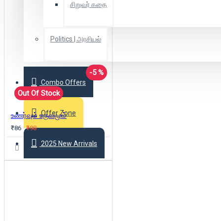
சிறுவர் கதை
Politics | அரசியல்
-5 %
Combo Offers
Out Of Stock
Offer Zone
உணர்வும் உருவமும்
₹86
₹90
2025 New Arrivals
Login
Register