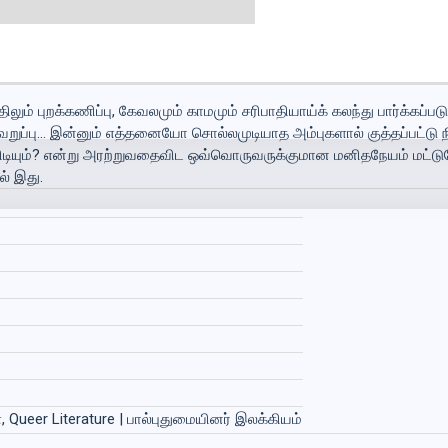
ம் புறக்கணிப்பு, கேவலமும் காமமும் சரிபாதியாய்க் கலந்து பார்க்கப்படும
றுப்பு... இன்னும் எத்தனையோ சொல்லமுடியாத அம்புகளால் குத்தப்பட்டு ந
ிடியும்? என்று அரற்றுவதைவிட ஒவ்வொருவருக்குமான மனிதநேயம் மட்டுமே
் இது.
், Queer Literature | பால்புதுமையினர் இலக்கியம்