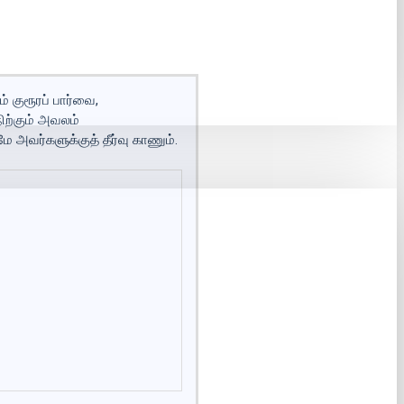
் குரூரப் பார்வை,
ிற்கும் அவலம்
 அவர்களுக்குத் தீர்வு காணும்.