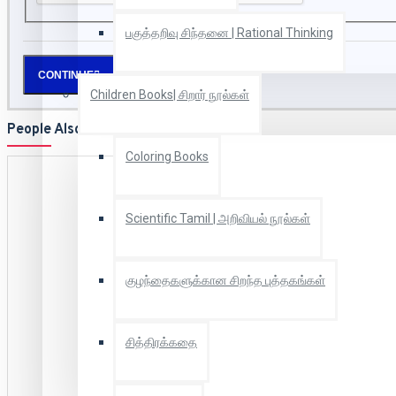
பகுத்தறிவு சிந்தனை | Rational Thinking
CONTINUE
Children Books| சிறார் நூல்கள்
People Also Bought
Coloring Books
Scientific Tamil | அறிவியல் நூல்கள்
குழந்தைகளுக்கான சிறந்த புத்தகங்கள்
சித்திரக்கதை