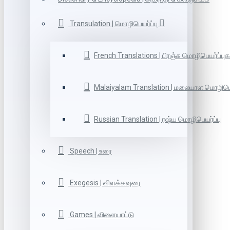
Transulation | மொழிபெயர்ப்பு
French Translations | பிரஞ்சு மொழிபெயர்ப்புக
Malaiyalam Translation | மலையாள மொழிபெய
Russian Translation | ரஷ்ய மொழிபெயர்ப்பு
Speech | உரை
Exegesis | விளக்கவுரை
Games | விளையாட்டு