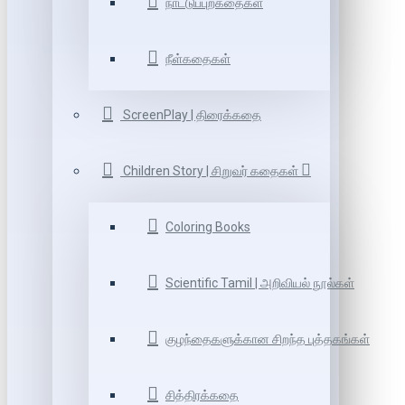
நாட்டுப்புறகதைகள்
நீள்கதைகள்
ScreenPlay | திரைக்கதை
Children Story | சிறுவர் கதைகள்
Coloring Books
Scientific Tamil | அறிவியல் நூல்கள்
குழந்தைகளுக்கான சிறந்த புத்தகங்கள்
சித்திரக்கதை