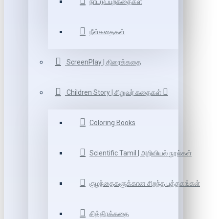
நாட்டுப்புறகதைகள்
நீள்கதைகள்
ScreenPlay | திரைக்கதை
Children Story | சிறுவர் கதைகள்
Coloring Books
Scientific Tamil | அறிவியல் நூல்கள்
குழந்தைகளுக்கான சிறந்த புத்தகங்கள்
சித்திரக்கதை