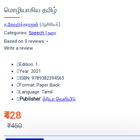
மொழியாகிய தமிழ்
ந.கோவிந்தராஜன்
(ஆசிரியர்)
Categories:
Speech | உரை
Based on 0 reviews.
-
Write a review
Edition: 1
Year: 2021
ISBN: 9789382394563
Format: Paper Back
Language: Tamil
Publisher:
க்ரியா வெளியீடு
₹428
₹450
புத்தகம் 3 - 7 நாட்களில் அனுப்பி