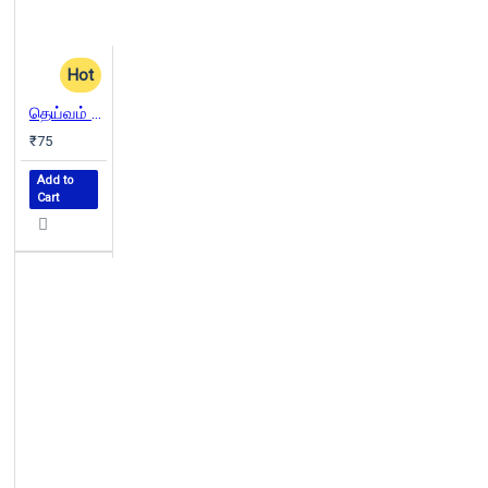
Hot
தெய்வம் என்பதோர்
₹75
Add to
Cart