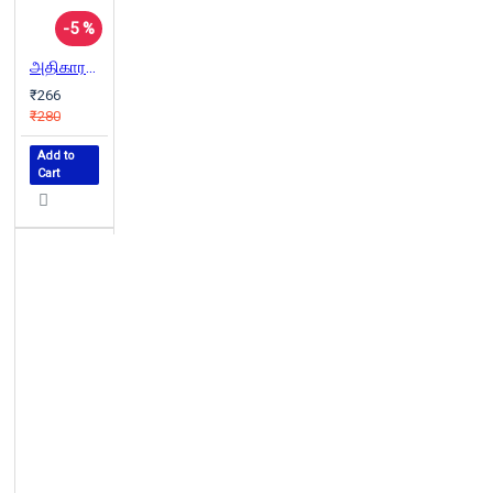
-5 %
அதிகாரமும் தமிழ்ப் புலமையும்
₹266
₹280
Add to
Cart