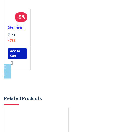
-5 %
தொல்லிசைச் சுவடுகள்
₹190
₹200
Add to
Cart
Related Products