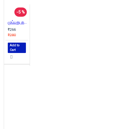
-5 %
முப்பது கட்டுரைகள்
₹266
₹280
Add to
Cart