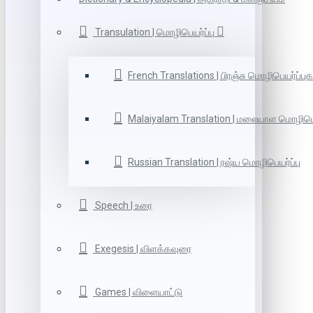
Transulation | மொழிபெயர்ப்பு
French Translations | பிரஞ்சு மொழிபெயர்ப்புக
Malaiyalam Translation | மலையாள மொழிபெய
Russian Translation | ரஷ்ய மொழிபெயர்ப்பு
Speech | உரை
Exegesis | விளக்கவுரை
Games | விளையாட்டு