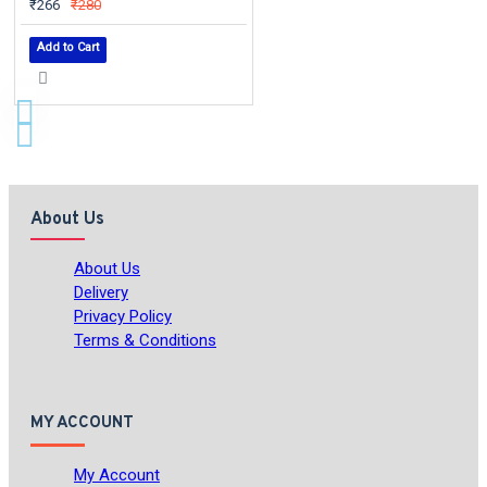
₹266
₹280
Add to Cart
About Us
About Us
Delivery
Privacy Policy
Terms & Conditions
MY ACCOUNT
My Account