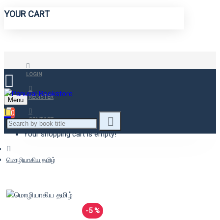
YOUR CART
LOGIN
REGISTER
Menu
0
CONTACT
Your shopping cart is empty!
மொழியாகிய தமிழ்
-5 %