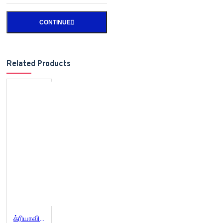
CONTINUE
Related Products
க்ரியாவின் தற்காலத் தமிழ் அகராதி