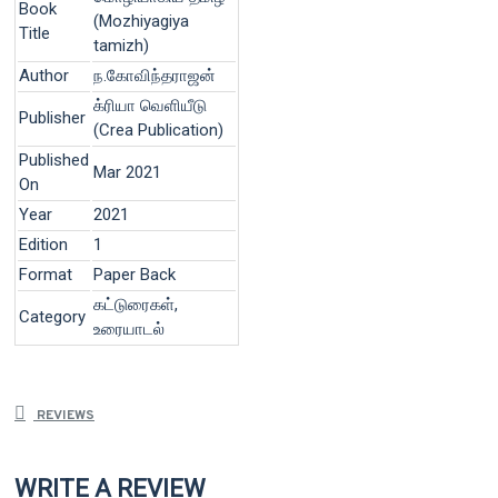
Book
(Mozhiyagiya
Title
tamizh)
Author
ந.கோவிந்தராஜன்
க்ரியா வெளியீடு
Publisher
(Crea Publication)
Published
Mar 2021
On
Year
2021
Edition
1
Format
Paper Back
கட்டுரைகள்,
Category
உரையாடல்
REVIEWS
WRITE A REVIEW