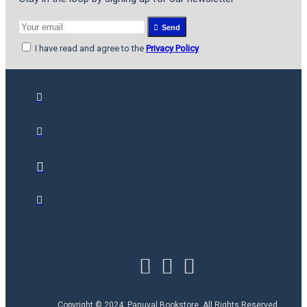
Send
I have read and agree to the
Privacy Policy
Copyright © 2024, Panuval Bookstore, All Rights Reserved