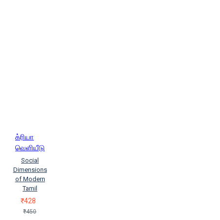
க்ரியா
வெளியீடு
Social
Dimensions
of Modern
Tamil
₹428
₹450