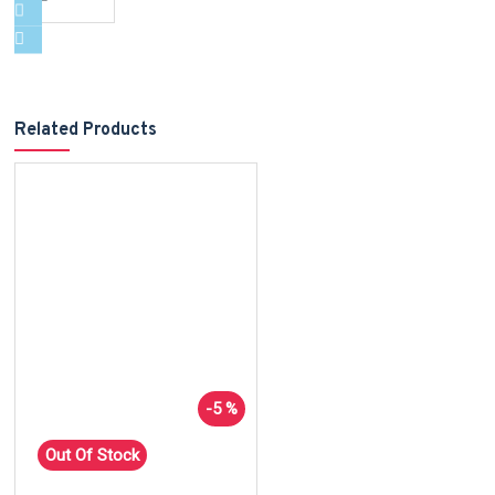
Related Products
-5 %
Out Of Stock