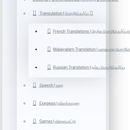
Transulation | மொழிபெயர்ப்பு
French Translations | பிரஞ்சு மொழிபெயர்ப்புக
Malaiyalam Translation | மலையாள மொழிபெய
Russian Translation | ரஷ்ய மொழிபெயர்ப்பு
Speech | உரை
Exegesis | விளக்கவுரை
Games | விளையாட்டு