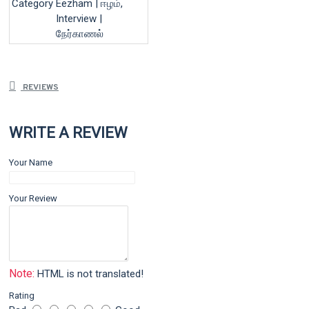
Category
Eezham | ஈழம்,
Interview |
நேர்காணல்
REVIEWS
WRITE A REVIEW
Your Name
Your Review
Note:
HTML is not translated!
Rating