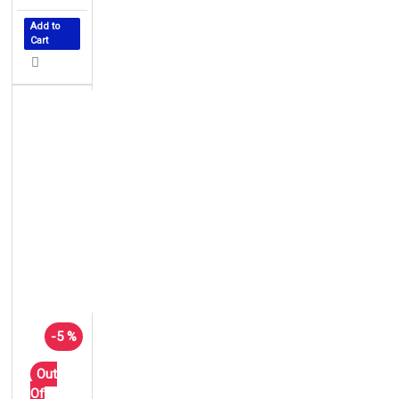
Add to
Cart
-5 %
Out
Of