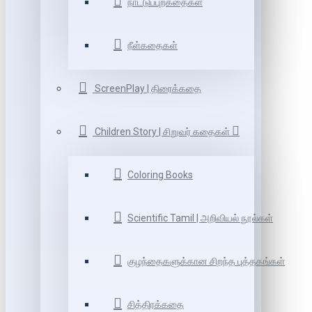
நாட்டுப்புறகதைகள்
நீள்கதைகள்
ScreenPlay | திரைக்கதை
Children Story | சிறுவர் கதைகள்
Coloring Books
Scientific Tamil | அறிவியல் நூல்கள்
குழந்தைகளுக்கான சிறந்த புத்தகங்கள்
சித்திரக்கதை