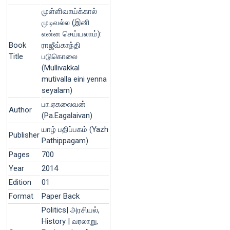
முள்ளிவாய்க்கால்
முடிவல்ல (இனி
என்ன செய்யலாம்):
Book
ராஜீவ்காந்தி
Title
படுகொலை
(Mullivakkal
mutivalla eini yenna
seyalam)
பா.ஏகலைவன்
Author
(Pa.Eagalaivan)
யாழ் பதிப்பகம் (Yazh
Publisher
Pathippagam)
Pages
700
Year
2014
Edition
01
Format
Paper Back
Politics| அரசியல்,
History | வரலாறு,