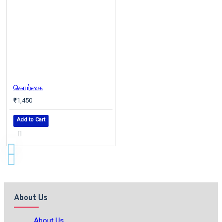
கொற்கை
₹1,450
Add to Cart
About Us
About Us