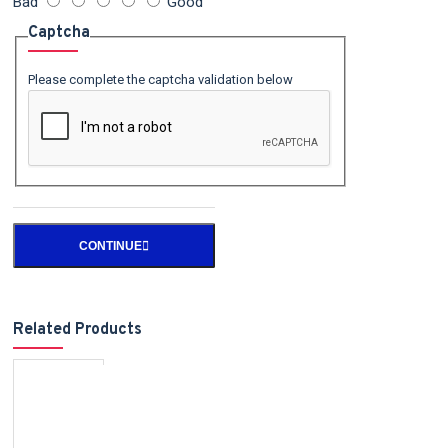
Bad
Good
Captcha
Please complete the captcha validation below
CONTINUE
Related Products