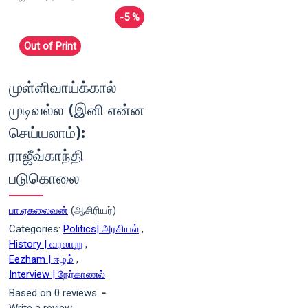
-5 %
Out of Print
முள்ளிவாய்க்கால்
முடிவல்ல (இனி என்ன
செய்யலாம்):
ராஜீவ்காந்தி
படுகொலை
பா.ஏகலைவன்
(ஆசிரியர்)
Categories:
Politics| அரசியல்
,
History | வரலாறு
,
Eezham | ஈழம்
,
Interview | நேர்காணல்
Based on 0 reviews.
-