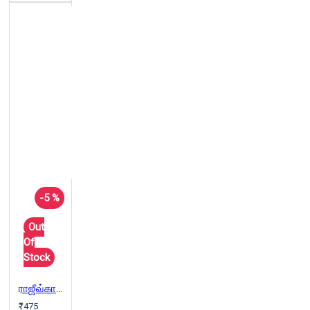
-5 %
Out
Of
Stock
ராஜீவ்காந்தி படுகொலை : மறைக்கப்பட்ட உண்மைகளும் பிரியங்கா நளினி சந்திப்பும்
₹475