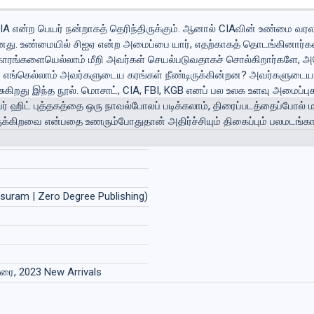
கு CIA என்ற பெயர் நன்றாகத் தெரிந்திருக்கும். ஆனால் CIAவின் உண்மை வர
ானது. உண்மையில் சிஐஏ என்ற அமைப்பை யார், எதற்காகத் தொடங்கினார்
காரங்களையெல்லாம் மீறி அவர்கள் செயல்படுவதாகச் சொல்கிறார்களே,
றது? எங்கெல்லாம் அவர்களுடைய கரங்கள் நீண்டிருக்கின்றன? அவர்களுடைய
சுகிறது இந்த நூல். மொசாட், CIA, FBI, KGB எனப் பல உலக உளவு அம
பர் ஹிட் புத்தகத்தை ஒரு நாவல்போலப் படிக்கலாம், திரைப்படத்தைப்போல
ிறவை என்பதை உணரும்போதுதான் அதிர்ச்சியும் திகைப்பும் பலமடங்காக
rasuram | Zero Degree Publishing)
டுரை, 2023 New Arrivals