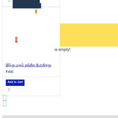
Wishlist
0
0 item(s) - ₹0
0
Your shopping cart is empty!
இந்து மதம் எங்கே போகிறது
₹490
Add to Cart