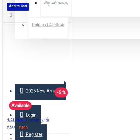
சிறுவர் கதை
Add to Cart
Politics | அரசியல்
Combo Offers
Offer Zone
2025 New Arrivals
-5 %
Available
Login
திபெத்திய மரண நூல்
₹466
₹490
Register