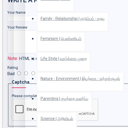
WRITE A REVIEW
Your Name
Family - Relationship | குடும்பம் - உறவு
Your Review
Feminism | பெண்ணியம்
Note:
HTML is not translated!
Life Style | வாழ்க்கை முறை
Rating
Bad
Good
Nature - Environment | இயற்கை - சுற்றுச்சூழல்
Captcha
Please complete the captcha validation below
Parenting | குழந்தை வளர்ப்பு
Science | அறிவியல்