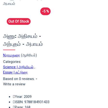
-5 %
Out Of Stock
அணு: அதிசயம் -
அற்புதம் - அபாயம்
N.ராமதுரை
(ஆசிரியர்)
Categories:
Science | அறிவியல்
,
Essay | கட்டுரை
Based on 0 reviews.
-
Write a review
Year: 2009
ISBN: 9788184931433
Page: 168