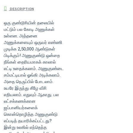
DESCRIPTION
ஒரு குண்டூசியின் தலையில்
மட்டும் பல கோடி அணுக்கள்
உள்ளன. அத்தனை
அணுக்களையும் ஒருவர் எண்ணி
முடிக்க 2,50,000 ஆண்டுகள்
பிடிக்கும்! அணுகுண்டு ஒன்றை
நீங்கள் தைரியமாகக் காலால்
எட்டி உதைக்கலாம். அணுகுண்டை
சம்மட்டியால் ஓங்கி அடிக்கலாம்.
அதை நெருப்பில் போடலாம்.
உயரே இருந்து கீழே வீசி
எறியலாம். எதுவும் ஆகாது. பல
லட்சக்கணக்கான
ஜப்பானியர்களைக்
கொன்றொழித்த அணுகுண்டு
எப்படித் தயாரிக்கப்பட்டது?
இன்று உலகில் எந்தெந்த