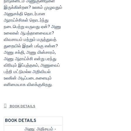
நாடுகளிடம் அணுகுண்டுகள்
இருக்கின்றன? உலகம் முழுவதும்
அணுசக்தி தொடர்பான
ஆராய்ச்சிகள் தொடர்ந்து
நடைபெற்று வருவது ஏன்? அணு
உலைகள் ஆபத்தானவையா?
விவசாயம் மற்றும் மருத்துவத்
துறையில் இதன் பங்கு என்ன?
அணு சக்தி, அணு மின்சாரம்,
அணு ஆராய்ச்சி என்று பரந்து
விரியும் இப்புத்தகம், அணுவைப்
பற்றி மட்டுமல்ல அறிவியல்
உலகின் அடிப்படைகளையும்
எளிமையாக விளக்குகிறது.
BOOK DETAILS
BOOK DETAILS
அணு: அதிசயம் -