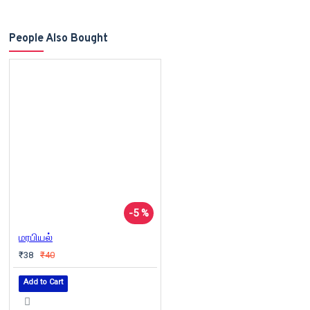
People Also Bought
-5 %
மரபியல்
₹38
₹40
Add to Cart