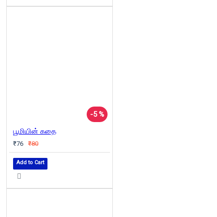
-5 %
பூமியின் கதை
₹76
₹80
Add to Cart