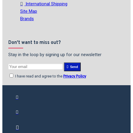
International Shipping
Site Map
Brands
Don't want to miss out?
Stay in the loop by signing up for our newsletter
Send
I have read and agree to the
Privacy Policy