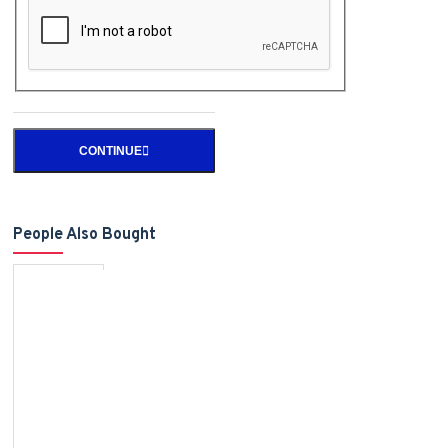
CONTINUE
People Also Bought