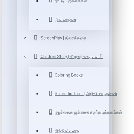
நாட்டுப்புறகதைகள்
நீள்கதைகள்
ScreenPlay | திரைக்கதை
Children Story | சிறுவர் கதைகள்
Coloring Books
Scientific Tamil | அறிவியல் நூல்கள்
குழந்தைகளுக்கான சிறந்த புத்தகங்கள்
சித்திரக்கதை