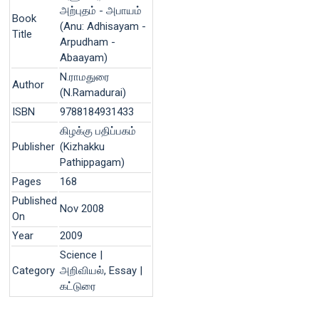
அற்புதம் - அபாயம்
Book
(Anu: Adhisayam -
Title
Arpudham -
Abaayam)
N.ராமதுரை
Author
(N.Ramadurai)
ISBN
9788184931433
கிழக்கு பதிப்பகம்
Publisher
(Kizhakku
Pathippagam)
Pages
168
Published
Nov 2008
On
Year
2009
Science |
Category
அறிவியல், Essay |
கட்டுரை