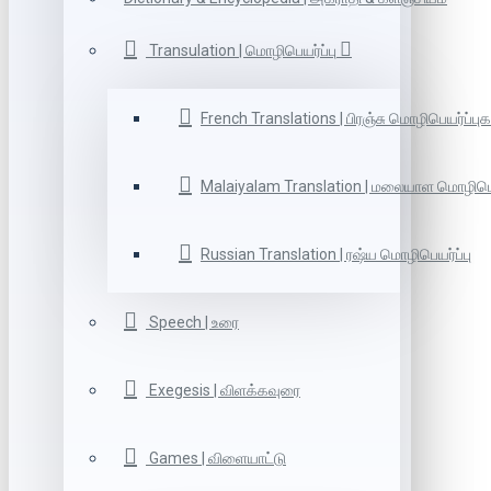
Transulation | மொழிபெயர்ப்பு
French Translations | பிரஞ்சு மொழிபெயர்ப்புக
Malaiyalam Translation | மலையாள மொழிபெய
Russian Translation | ரஷ்ய மொழிபெயர்ப்பு
Speech | உரை
Exegesis | விளக்கவுரை
Games | விளையாட்டு