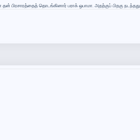
ன தன் பிரசாரத்தைத் தொடங்கினார் பராக் ஒபாமா. அதற்குப் பிறகு நடந்தது