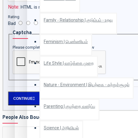
Note:
HTML is not translated!
Rating
Family - Relationship | குடும்பம் - உறவு
Bad
Good
Captcha
Feminism | பெண்ணியம்
Please complete the captcha validation below
Life Style | வாழ்க்கை முறை
Nature - Environment | இயற்கை - சுற்றுச்சூழல்
CONTINUE
Parenting | குழந்தை வளர்ப்பு
People Also Bought
Science | அறிவியல்