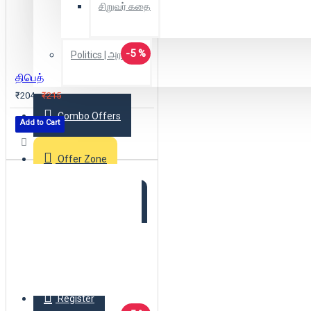
சிறுவர் கதை
-5 %
Politics | அரசியல்
திபெத்
₹204
₹215
Combo Offers
Add to Cart
Offer Zone
2025 New Arrivals
Login
Register