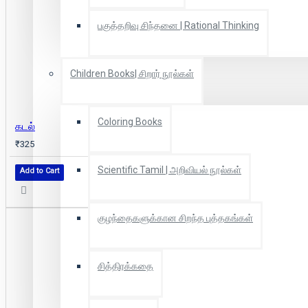
பகுத்தறிவு சிந்தனை | Rational Thinking
Children Books| சிறார் நூல்கள்
Coloring Books
கடல்
₹325
Scientific Tamil | அறிவியல் நூல்கள்
Add to Cart
குழந்தைகளுக்கான சிறந்த புத்தகங்கள்
சித்திரக்கதை