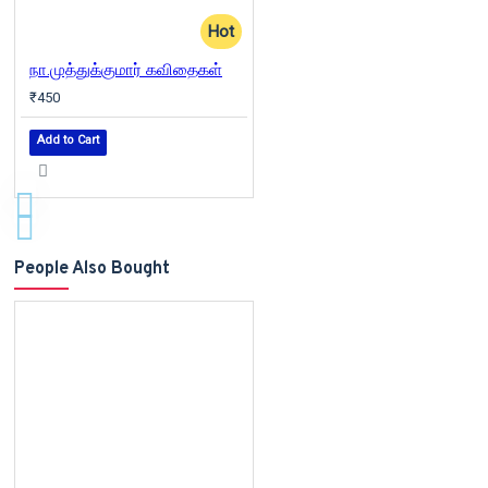
Hot
நா.முத்துக்குமார் கவிதைகள்
₹450
Add to Cart
People Also Bought