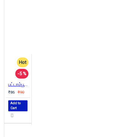
Hot
-5 %
பட்டாம்பூச்சி விற்பவன்
₹86
₹90
Add to
Cart