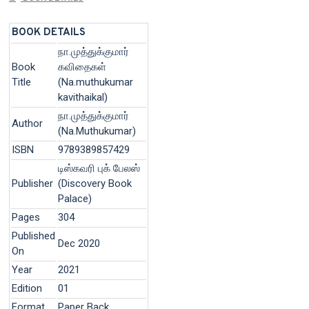
BOOK DETAILS
நா.முத்துக்குமார்
Book
கவிதைகள்
Title
(Na.muthukumar
kavithaikal)
நா.முத்துக்குமார்
Author
(Na.Muthukumar)
ISBN
9789389857429
டிஸ்கவரி புக் பேலஸ்
Publisher
(Discovery Book
Palace)
Pages
304
Published
Dec 2020
On
Year
2021
Edition
01
Format
Paper Back