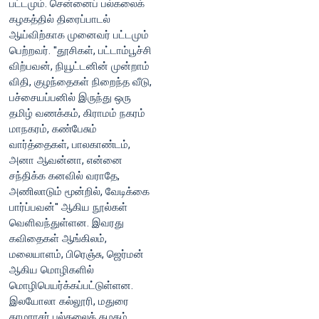
பட்டமும். சென்னைப் பல்கலைக்
கழகத்தில் திரைப்பாடல்
ஆய்விற்காக முனைவர் பட்டமும்
பெற்றவர். ''தூசிகள், பட்டாம்பூச்சி
விற்பவன், நியூட்டனின் முன்றாம்
விதி, குழந்தைகள் நிறைந்த வீடு,
பச்சையப்பனில் இருந்து ஒரு
தமிழ் வணக்கம், கிராமம் நகரம்
மாநகரம், கண்பேசும்
வார்த்தைகள், பாலகாண்டம்,
அனா ஆவன்னா, என்னை
சந்திக்க கனவில் வராதே,
அணிலாடும் மூன்றில், வேடிக்கை
பார்ப்பவன்'' ஆகிய நூல்கள்
வெளிவந்துள்ளன. இவரது
கவிதைகள் ஆங்கிலம்,
மலையாளம், பிரெஞ்சு, ஜெர்மன்
ஆகிய மொழிகளில்
மொழிபெயர்க்கப்பட்டுள்ளன.
இலயோலா கல்லூரி, மதுரை
காமராசர் பல்கலைக் கழகம்.