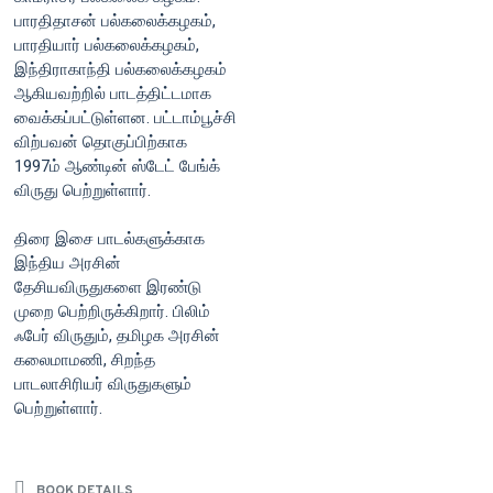
பாரதிதாசன் பல்கலைக்கழகம்,
பாரதியார் பல்கலைக்கழகம்,
இந்திராகாந்தி பல்கலைக்கழகம்
ஆகியவற்றில் பாடத்திட்டமாக
வைக்கப்பட்டுள்ளன. பட்டாம்பூச்சி
விற்பவன் தொகுப்பிற்காக
1997ம் ஆண்டின் ஸ்டேட் பேங்க்
விருது பெற்றுள்ளார்.
திரை இசை பாடல்களுக்காக
இந்திய அரசின்
தேசியவிருதுகளை இரண்டு
முறை பெற்றிருக்கிறார். பிலிம்
ஃபேர் விருதும், தமிழக அரசின்
கலைமாமணி, சிறந்த
பாடலாசிரியர் விருதுகளும்
பெற்றுள்ளார்.
BOOK DETAILS