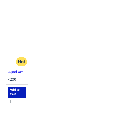
Hot
அணிலாடும் முன்றில்
₹200
Add to
Cart