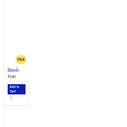
Hot
வேடிக்கை பார்ப்பவன்
₹280
Add to
Cart