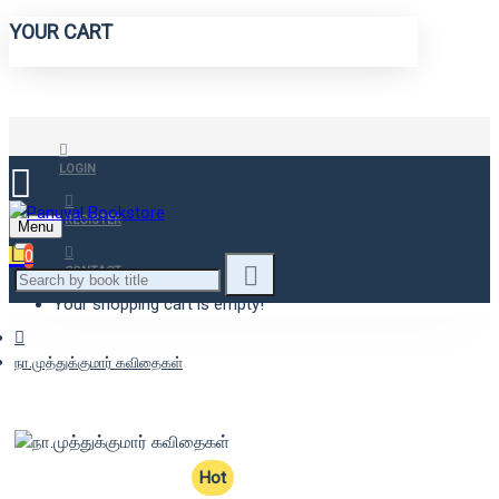
YOUR CART
LOGIN
REGISTER
Menu
0
CONTACT
Your shopping cart is empty!
நா.முத்துக்குமார் கவிதைகள்
Hot