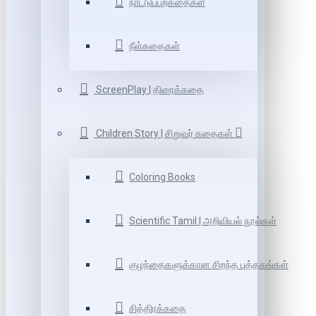
நாட்டுப்புறகதைகள்
நீள்கதைகள்
ScreenPlay | திரைக்கதை
Children Story | சிறுவர் கதைகள்
Coloring Books
Scientific Tamil | அறிவியல் நூல்கள்
குழந்தைகளுக்கான சிறந்த புத்தகங்கள்
சித்திரக்கதை