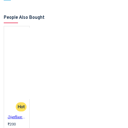
People Also Bought
Hot
அணிலாடும் முன்றில்
₹200