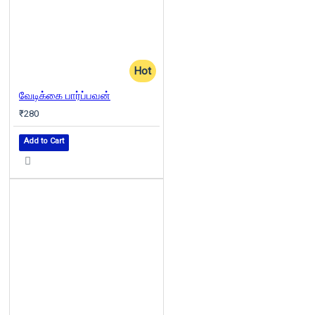
Hot
வேடிக்கை பார்ப்பவன்
₹280
Add to Cart