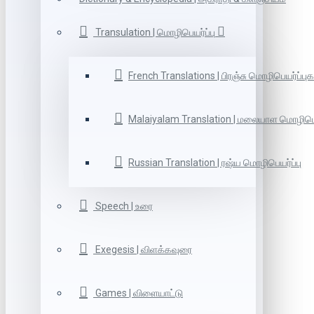
Transulation | மொழிபெயர்ப்பு
French Translations | பிரஞ்சு மொழிபெயர்ப்புக
Malaiyalam Translation | மலையாள மொழிபெய
Russian Translation | ரஷ்ய மொழிபெயர்ப்பு
Speech | உரை
Exegesis | விளக்கவுரை
Games | விளையாட்டு