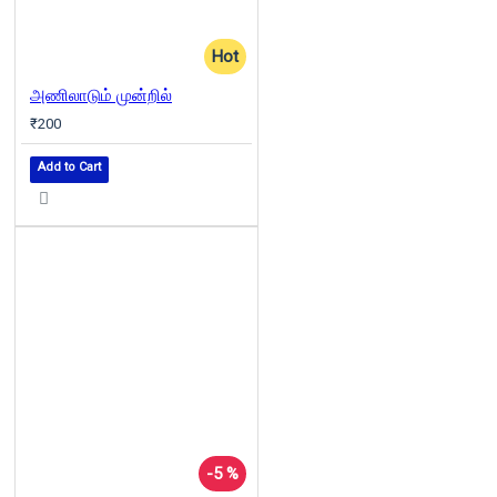
Hot
அணிலாடும் முன்றில்
₹200
Add to Cart
-5 %