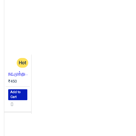
Hot
நா.முத்துக்குமார் கவிதைகள்
₹450
Add to
Cart