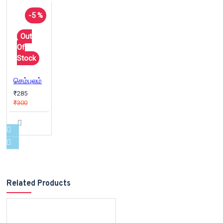
-5 %
Out
Of
Stock
செம்புலம்
₹285
₹300
Related Products