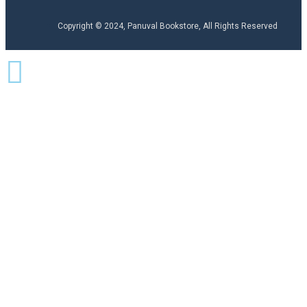
Copyright © 2024, Panuval Bookstore, All Rights Reserved