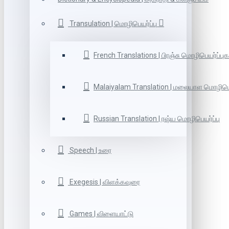
Transulation | மொழிபெயர்ப்பு
French Translations | பிரஞ்சு மொழிபெயர்ப்புக
Malaiyalam Translation | மலையாள மொழிபெய
Russian Translation | ரஷ்ய மொழிபெயர்ப்பு
Speech | உரை
Exegesis | விளக்கவுரை
Games | விளையாட்டு