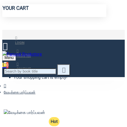
YOUR CART
LOGIN
REGISTER
Menu
0
CONTACT
Your shopping cart is empty!
வேடிக்கை பார்ப்பவன்
Hot