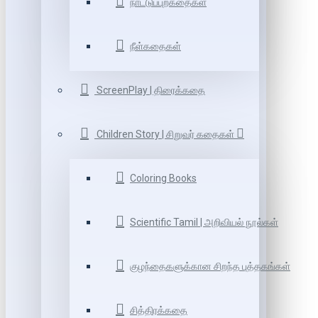
நாட்டுப்புறகதைகள்
நீள்கதைகள்
ScreenPlay | திரைக்கதை
Children Story | சிறுவர் கதைகள்
Coloring Books
Scientific Tamil | அறிவியல் நூல்கள்
குழந்தைகளுக்கான சிறந்த புத்தகங்கள்
சித்திரக்கதை