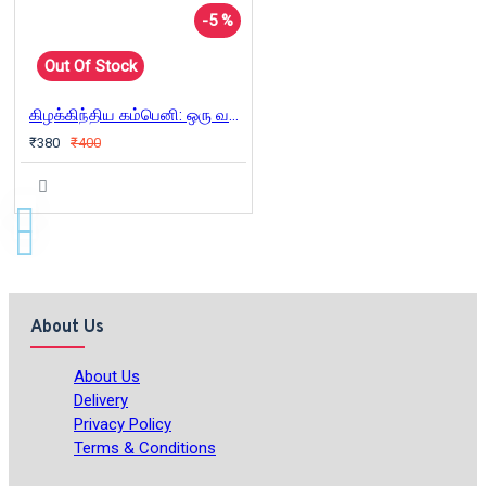
-5 %
Out Of Stock
கிழக்கிந்திய கம்பெனி: ஒரு வரலாறு
₹380
₹400
About Us
About Us
Delivery
Privacy Policy
Terms & Conditions