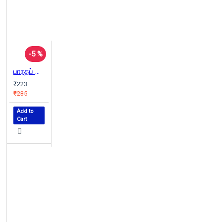
-5 %
பாரதப் பொருளாதாரம் அன்றும் இன்றும்
₹223
₹235
Add to
Cart