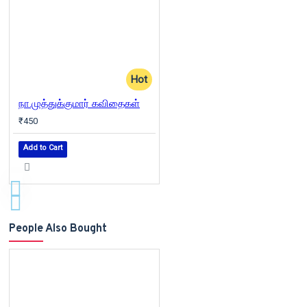
Hot
நா.முத்துக்குமார் கவிதைகள்
₹450
Add to Cart
People Also Bought