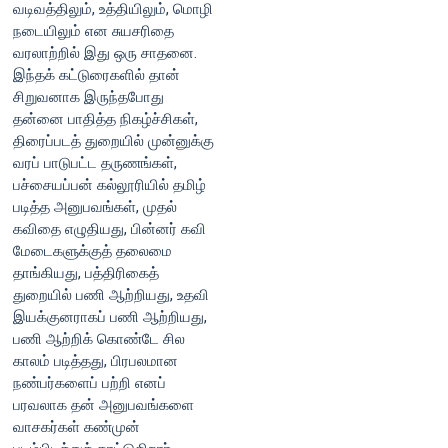
வடிவத்திலும், உத்தியிலும், மொழி
நடையிலும் என சுயசரிதை
வரலாற்றில் இது ஒரு சாதனை.
இந்தக் கட்டுரைகளில் தான்
சிறுவனாக இருந்தபோது
தன்னை பாதித்த நிகழ்ச்சிகள்,
திரைப்படத் துறையில் முன்னுக்கு
வரப் பாடுபட்ட தருணங்கள்,
பச்சையப்பன் கல்லூரியில் தமிழ்
படித்த அனுபவங்கள், முதல்
கவிதை எழுதியது, பின்னர் கவி
மேடைகளுக்குத் தலைமை
தாங்கியது, பத்திரிகைத்
துறையில் பணி ஆற்றியது, உதவி
இயக்குனராகப் பணி ஆற்றியது,
பணி ஆற்றிக் கொண்டே சில
காலம் படித்தது, பிரபலமான
நண்பர்களைப் பற்றி எனப்
பரவலாக தன் அனுபவங்களை
வாசகர்கள் கண்முன்