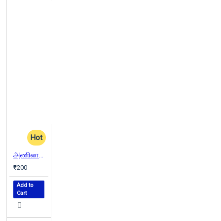
Hot
அணிலாடும் முன்றில்
₹200
Add to
Cart