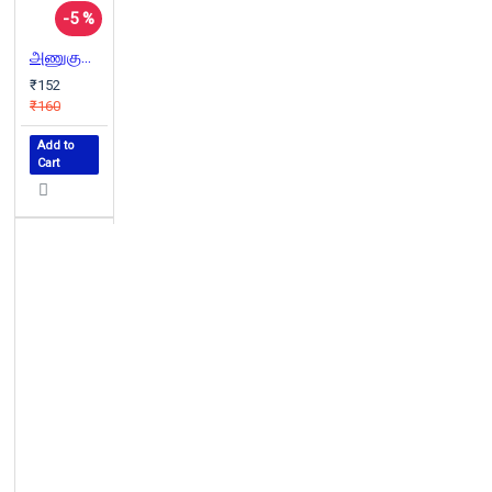
-5 %
அணுகுண்டின் அரசியல் வரலாறு
₹152
₹160
Add to
Cart