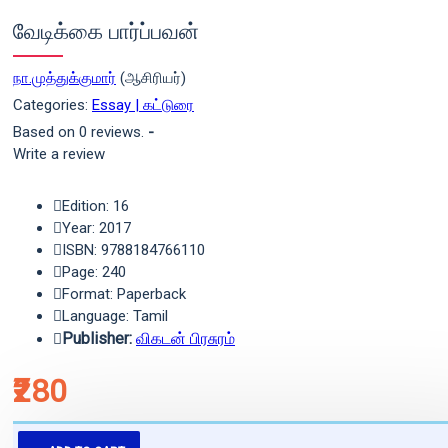
வேடிக்கை பார்ப்பவன்
நா.முத்துக்குமார்
(ஆசிரியர்)
Categories:
Essay | கட்டுரை
Based on 0 reviews.
-
Write a review
Edition: 16
Year: 2017
ISBN: 9788184766110
Page: 240
Format: Paperback
Language: Tamil
Publisher:
விகடன் பிரசுரம்
₹280
புத்தகம் 3 - 7 நாட்களில் அனுப்பி