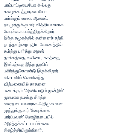
பாம்பாட்டியையோ அல்லது
கழைக்கூத்தாடியையோ
பார்க்கும் வரை. ஆனால்,
நா.முத்துக்குமார் வித்தியாசமாக
வேடிக்கை பார்த்திருக்கிறார்.
இந்த சமூகத்தில் தன்னைச் சுற்றி
நடந்தவற்றை புதிய கோணத்தில்
கூர்ந்து பார்த்து அதன்
தாக்கத்தை, வலியை, சுகத்தை,
இன்பத்தை இந்த நூலில்
பகிர்ந்துகொண்டு இருக்கிறார்.
விகடனில் வெளிவந்து
விற்பனையில் சாதனை
படைக்கும் ‘அணிலாடும் முன்றில்’
மூலமாக நமக்கு சிறந்த
உரைநடையாளராக அறிமுகமான
முத்துக்குமார் ‘வேடிக்கை
பார்ப்பவன்’ மொழிநடையில்
அடுத்தக்கட்ட பாய்ச்சலை
நிகழ்த்தியிருக்கிறார்.