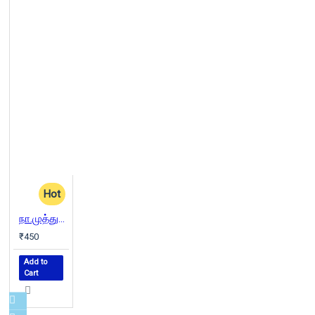
Hot
நா.முத்துக்குமார் கவிதைகள்
₹450
Add to
Cart