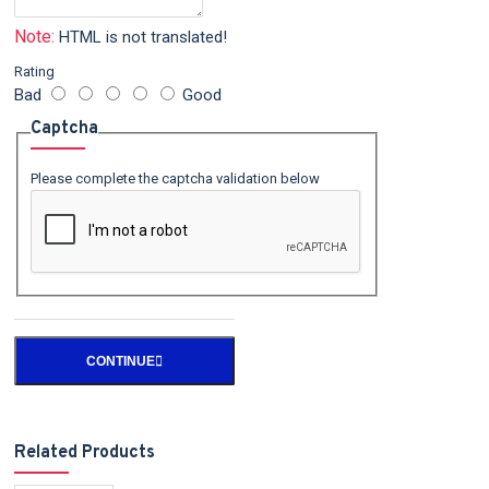
Note:
HTML is not translated!
Rating
Bad
Good
Captcha
Please complete the captcha validation below
CONTINUE
Related Products