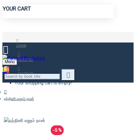
YOUR CART
LOGIN
REGISTER
Menu
0
CONTACT
Your shopping cart is empty!
நந்தினி எனும் நான்
-5 %