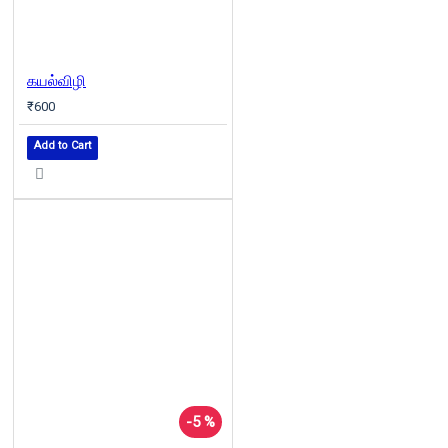
கயல்விழி
₹600
Add to Cart
-5 %