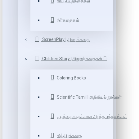
நாட்டுப்புறகதைகள்
நீள்கதைகள்
ScreenPlay | திரைக்கதை
Children Story | சிறுவர் கதைகள்
Coloring Books
Scientific Tamil | அறிவியல் நூல்கள்
குழந்தைகளுக்கான சிறந்த புத்தகங்கள்
சித்திரக்கதை