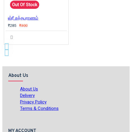
Out Of Stock
ஸ்ரீ கந்தபுராணம்
₹285
₹300
About Us
About Us
Delivery
Privacy Policy
Terms & Conditions
MY ACCOUNT