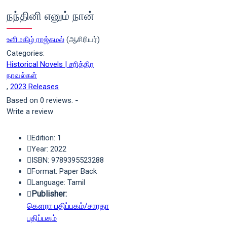
நந்தினி எனும் நான்
உளிமகிழ் ராஜ்கமல்
(ஆசிரியர்)
Categories:
Historical Novels | சரித்திர
நாவல்கள்
,
2023 Releases
Based on 0 reviews.
-
Write a review
Edition: 1
Year: 2022
ISBN: 9789395523288
Format: Paper Back
Language: Tamil
Publisher:
கௌரா பதிப்பகம்/சாரதா
பதிப்பகம்