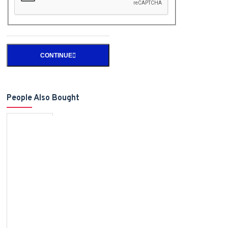
CONTINUE
People Also Bought