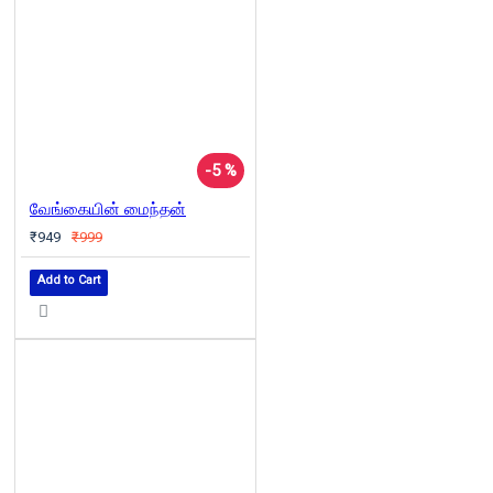
-5 %
வேங்கையின் மைந்தன்
₹949
₹999
Add to Cart