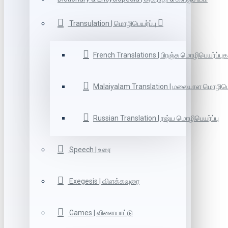
Transulation | மொழிபெயர்ப்பு
French Translations | பிரஞ்சு மொழிபெயர்ப்புக
Malaiyalam Translation | மலையாள மொழிபெய
Russian Translation | ரஷ்ய மொழிபெயர்ப்பு
Speech | உரை
Exegesis | விளக்கவுரை
Games | விளையாட்டு