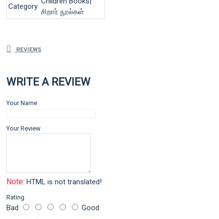
Children Books|
Category
சிறார் நூல்கள்
REVIEWS
WRITE A REVIEW
Your Name
Your Review
Note:
HTML is not translated!
Rating
Bad
Good