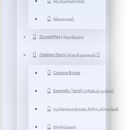
நாட்டுப்புறகதைகள்
நீள்கதைகள்
ScreenPlay | திரைக்கதை
Children Story | சிறுவர் கதைகள்
Coloring Books
Scientific Tamil | அறிவியல் நூல்கள்
குழந்தைகளுக்கான சிறந்த புத்தகங்கள்
சித்திரக்கதை