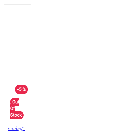
-5 %
Out
Of
Stock
எனக்குரிய இடம் எங்கே?