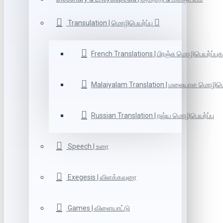
Transulation | மொழிபெயர்ப்பு
French Translations | பிரஞ்சு மொழிபெயர்ப்புக
Malaiyalam Translation | மலையாள மொழிபெய
Russian Translation | ரஷ்ய மொழிபெயர்ப்பு
Speech | உரை
Exegesis | விளக்கவுரை
Games | விளையாட்டு