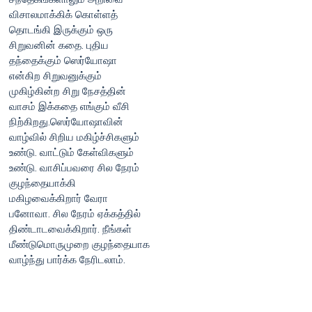
விசாலமாக்கிக் கொள்ளத்
தொடங்கி இருக்கும் ஒரு
சிறுவனின் கதை. புதிய
தந்தைக்கும் ஸெர்யோஷா
என்கிற சிறுவனுக்கும்
முகிழ்கின்ற சிறு நேசத்தின்
வாசம் இக்கதை எங்கும் வீசி
நிற்கிறது.ஸெர்யோஷாவின்
வாழ்வில் சிறிய மகிழ்ச்சிகளும்
உண்டு. வாட்டும் கேள்விகளும்
உண்டு. வாசிப்பவரை சில நேரம்
குழந்தையாக்கி
மகிழவைக்கிறார் வேரா
பனோவா. சில நேரம் ஏக்கத்தில்
திண்டாடவைக்கிறார். நீங்கள்
மீண்டுமொருமுறை குழந்தையாக
வாழ்ந்து பார்க்க நேரிடலாம்.