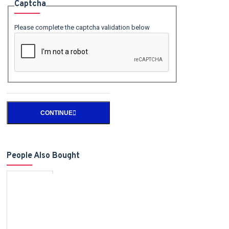
Captcha
Please complete the captcha validation below
CONTINUE
People Also Bought