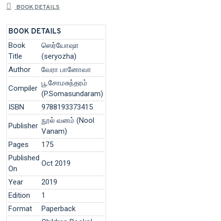
BOOK DETAILS
BOOK DETAILS
Book
ஸெர்யோஷா
Title
(seryozha)
Author
வேரா பானோவா
பூ.சோமசுந்தரம்
Compiler
(P.Somasundaram)
ISBN
9788193373415
நூல் வனம் (Nool
Publisher
Vanam)
Pages
175
Published
Oct 2019
On
Year
2019
Edition
1
Format
Paperback