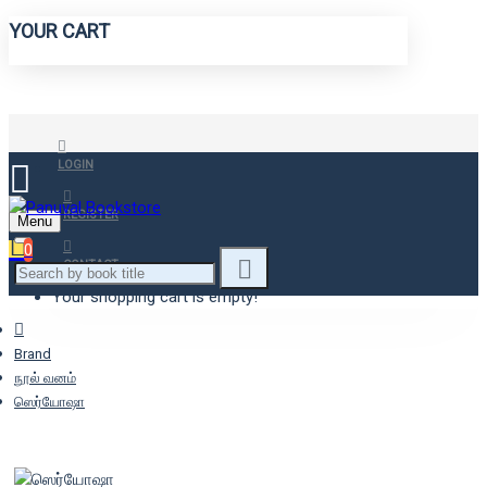
YOUR CART
LOGIN
REGISTER
Menu
0
CONTACT
Your shopping cart is empty!
Brand
நூல் வனம்
ஸெர்யோஷா