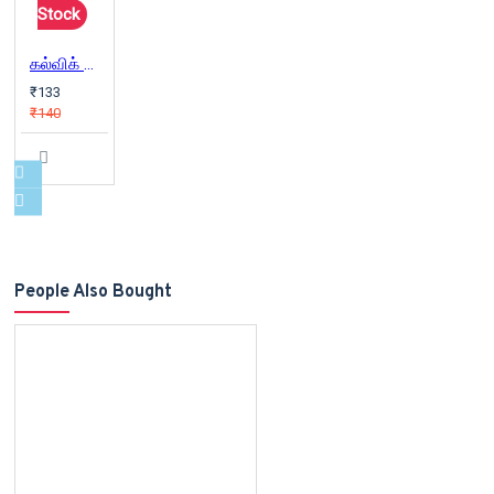
Stock
கல்விக் குழப்பங்கள்
₹133
₹140
People Also Bought