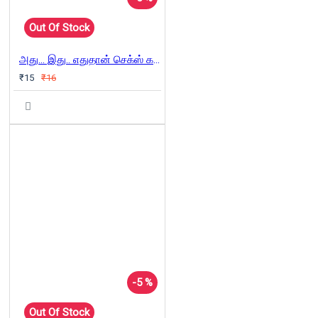
Out Of Stock
அது... இது.. எதுதான் செக்ஸ் கல்வி?
₹15
₹16
-5 %
Out Of Stock