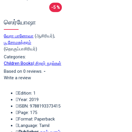
-5 %
ஸெர்யோஷா
வேரா பானோவா
(ஆசிரியர்),
பூ.சோமசுந்தரம்
(தொகுப்பாசிரியர்)
Categories:
Children Books| சிறார் நூல்கள்
Based on 0 reviews.
-
Write a review
Edition: 1
Year: 2019
ISBN: 9788193373415
Page: 175
Format: Paperback
Language: Tamil