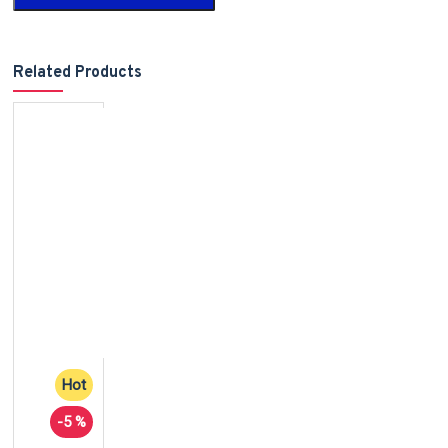
Related Products
Hot
-5 %