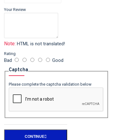
Your Review
Note:
HTML is not translated!
Rating
Bad
Good
Captcha
Please complete the captcha validation below
CONTINUE