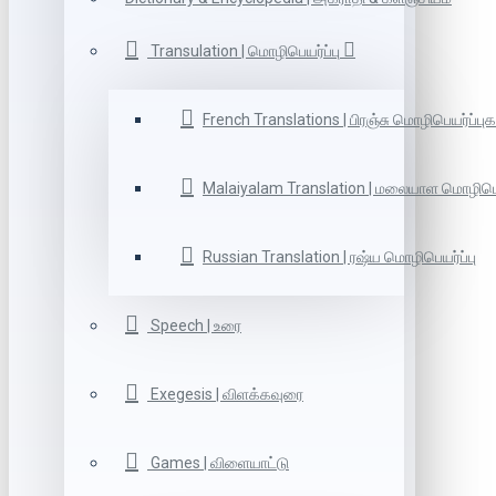
Transulation | மொழிபெயர்ப்பு
French Translations | பிரஞ்சு மொழிபெயர்ப்புக
Malaiyalam Translation | மலையாள மொழிபெய
Russian Translation | ரஷ்ய மொழிபெயர்ப்பு
Speech | உரை
Exegesis | விளக்கவுரை
Games | விளையாட்டு