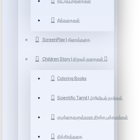
நாட்டுப்புறகதைகள்
நீள்கதைகள்
ScreenPlay | திரைக்கதை
Children Story | சிறுவர் கதைகள்
Coloring Books
Scientific Tamil | அறிவியல் நூல்கள்
குழந்தைகளுக்கான சிறந்த புத்தகங்கள்
சித்திரக்கதை