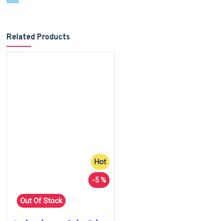
Related Products
Hot
-5 %
Out Of Stock