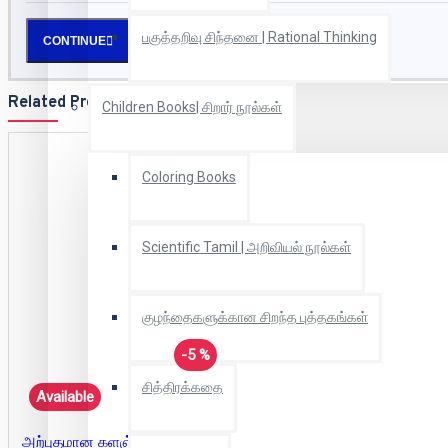
பகுத்தறிவு சிந்தனை | Rational Thinking
CONTINUE
Related Products
Children Books| சிறார் நூல்கள்
Coloring Books
Scientific Tamil | அறிவியல் நூல்கள்
குழந்தைகளுக்கான சிறந்த புத்தகங்கள்
-5 %
சித்திரக்கதை
Available
அற்புதமான களஞ்சியம்