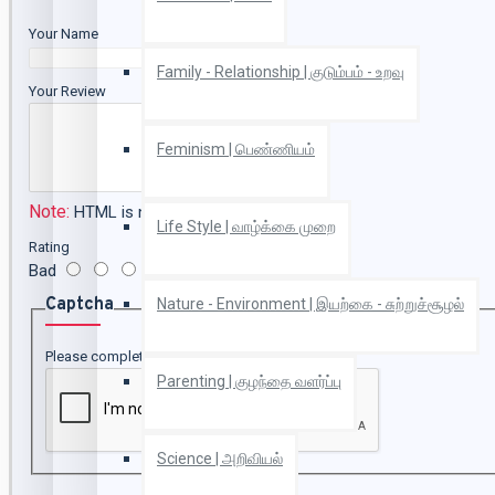
Your Name
Family - Relationship | குடும்பம் - உறவு
Your Review
Feminism | பெண்ணியம்
Note:
HTML is not translated!
Life Style | வாழ்க்கை முறை
Rating
Bad
Good
Captcha
Nature - Environment | இயற்கை - சுற்றுச்சூழல்
Please complete the captcha validation below
Parenting | குழந்தை வளர்ப்பு
Science | அறிவியல்