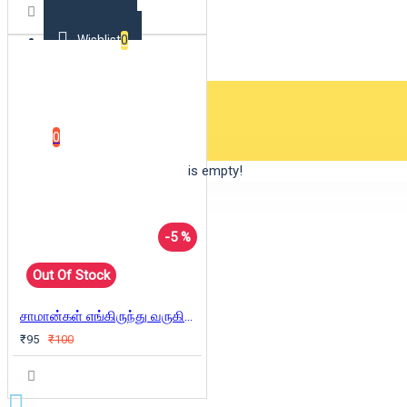
Wishlist
0
0 item(s) - ₹0
0
Your shopping cart is empty!
-5 %
Out Of Stock
சாமான்கள் எங்கிருந்து வருகின்றன?
₹95
₹100