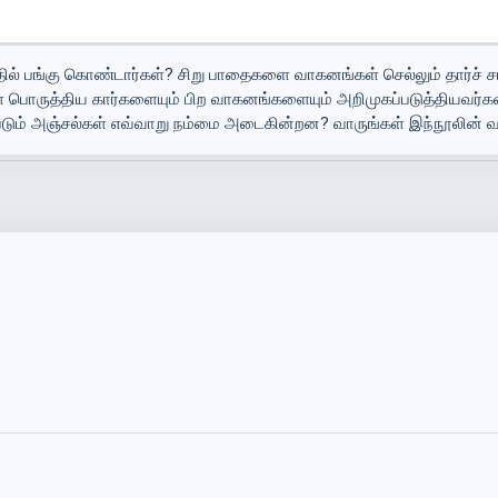
்தில் பங்கு கொண்டார்கள்? சிறு பாதைகளை வாகனங்கள் செல்லும் தார்ச்
கள் பொருத்திய கார்களையும் பிற வாகனங்களையும் அறிமுகப்படுத்தியவர்க
படும் அஞ்சல்கள் எவ்வாறு நம்மை அடைகின்றன? வாருங்கள் இந்நூலின் வாச