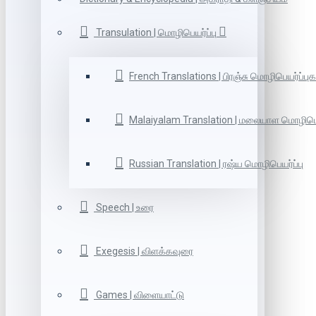
Transulation | மொழிபெயர்ப்பு
French Translations | பிரஞ்சு மொழிபெயர்ப்புக
Malaiyalam Translation | மலையாள மொழிபெய
Russian Translation | ரஷ்ய மொழிபெயர்ப்பு
Speech | உரை
Exegesis | விளக்கவுரை
Games | விளையாட்டு