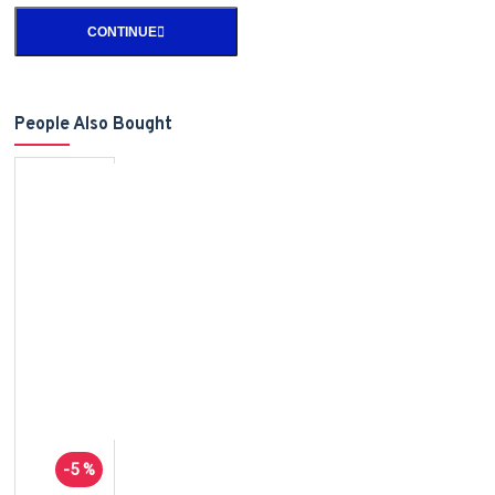
CONTINUE
People Also Bought
-5 %