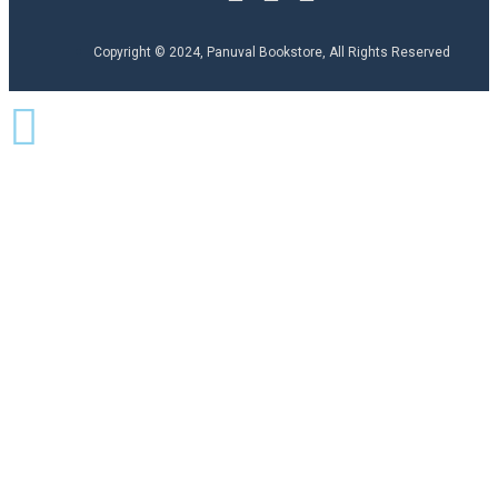
Copyright © 2024, Panuval Bookstore, All Rights Reserved