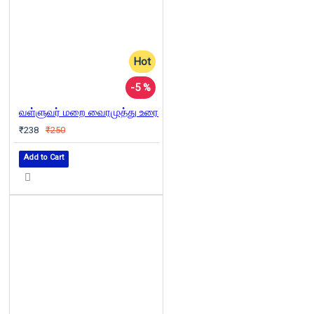
Hot
-5 %
வள்ளுவர் மறை வைரமுத்து உரை
₹238
₹250
Add to Cart