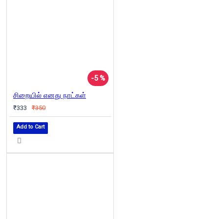
-5 %
சிறையில் எனது நாட்கள்
₹333
₹350
Add to Cart