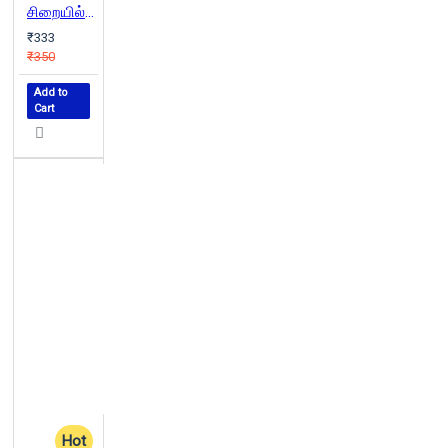
சிறையில் எனது நாட்கள்
₹333
₹350
Add to
Cart
Hot