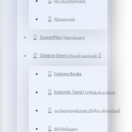
நாட்டுப்புறகதைகள்
நீள்கதைகள்
ScreenPlay | திரைக்கதை
Children Story | சிறுவர் கதைகள்
Coloring Books
Scientific Tamil | அறிவியல் நூல்கள்
குழந்தைகளுக்கான சிறந்த புத்தகங்கள்
சித்திரக்கதை