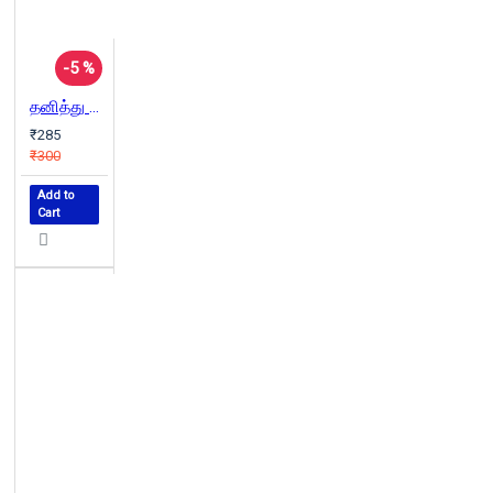
-5 %
தனித்து நிற்கும் ஆளுமைகள்
₹285
₹300
Add to
Cart