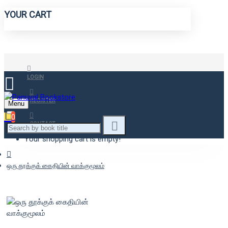
YOUR CART
LOGIN
REGISTER
Menu
0
CONTACT
Your shopping cart is empty!
ஒரு தூக்குக் கைதியின் வாக்குமூலம்