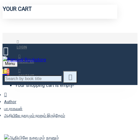
YOUR CART
LOGIN
REGISTER
Menu
0
CONTACT
Your shopping cart is empty!
Author
பா.ராகவன்
ஆதியிலே நகரமும் நானும் இருந்தோம்