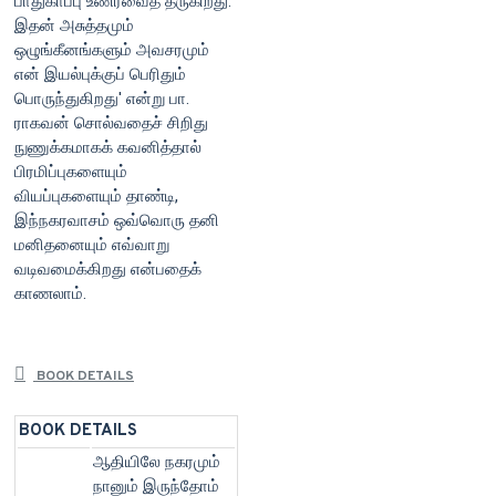
பாதுகாப்பு உணர்வைத் தருகிறது.
இதன் அசுத்தமும்
ஒழுங்கீனங்களும் அவசரமும்
என் இயல்புக்குப் பெரிதும்
பொருந்துகிறது' என்று பா.
ராகவன் சொல்வதைச் சிறிது
நுணுக்கமாகக் கவனித்தால்
பிரமிப்புகளையும்
வியப்புகளையும் தாண்டி,
இந்நகரவாசம் ஒவ்வொரு தனி
மனிதனையும் எவ்வாறு
வடிவமைக்கிறது என்பதைக்
காணலாம்.
BOOK DETAILS
BOOK DETAILS
ஆதியிலே நகரமும்
நானும் இருந்தோம்