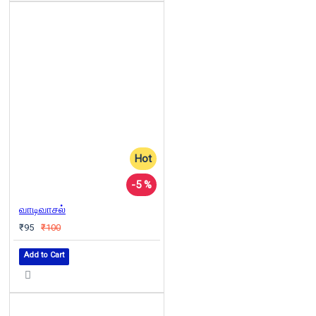
Hot
-5 %
வாடிவாசல்
₹95
₹100
Add to Cart