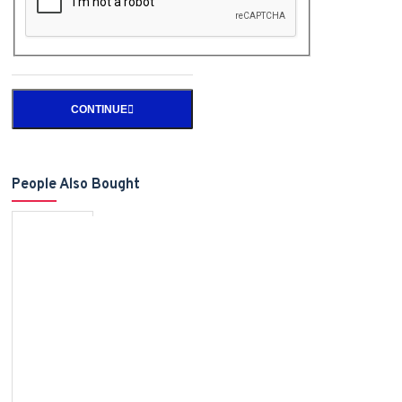
CONTINUE
People Also Bought