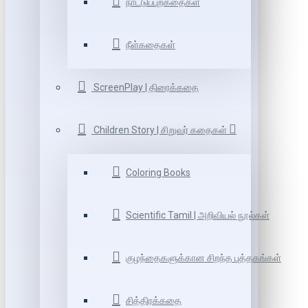
நாட்டுப்புறகதைகள்
நீள்கதைகள்
ScreenPlay | திரைக்கதை
Children Story | சிறுவர் கதைகள்
Coloring Books
Scientific Tamil | அறிவியல் நூல்கள்
குழந்தைகளுக்கான சிறந்த புத்தகங்கள்
சித்திரக்கதை