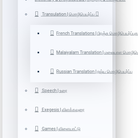
Transulation | மொழிபெயர்ப்பு
French Translations | பிரஞ்சு மொழிபெயர்ப்புக
Malaiyalam Translation | மலையாள மொழிபெய
Russian Translation | ரஷ்ய மொழிபெயர்ப்பு
Speech | உரை
Exegesis | விளக்கவுரை
Games | விளையாட்டு