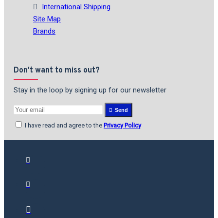
International Shipping
Site Map
Brands
Don't want to miss out?
Stay in the loop by signing up for our newsletter
Send
I have read and agree to the
Privacy Policy