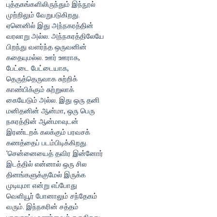
புத்தகங்களிலிருந்தும் இந்நூல்
முற்றிலும் வேறுபடுகிறது.
ஏனெனில் இது அந்நகரத்தின்
வரலாறு அல்ல. அந்நகரத்திலேயே
பிறந்து வளர்ந்த ஒருவனின்
கதையுமல்ல. ஊர் ஊராக,
பேட்டை பேட்டையாக,
தெருத்தெருவாக சுற்றிக்
காண்பிக்கும் சுற்றுலாக்
கையேடும் அல்ல. இது ஒரு தனி
மனிதனின் ஆன்மா, ஒரு பெரு
நகரத்தின் ஆன்மாவுடன்
இரண்டறக் கலக்கும் பரவசக்
கணத்தைப் படம்பிடிக்கிறது.
'சென்னையைத் தவிர இன்னோர்
இடத்தில் என்னால் ஒரு சில
தினங்களுக்குமேல் இருக்க
முடியுமா என்று எப்போது
வெளியூர் போனாலும் சந்தேகம்
வரும். இந்நகரின் சத்தம்