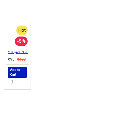
Hot
-5 %
வாடிவாசல்
₹95
₹100
Add to
Cart