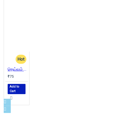
Hot
தெய்வம் என்பதோர்
₹75
Add to
Cart