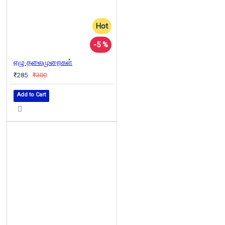
Hot
-5 %
ஏழு தலைமுறைகள்
₹285
₹300
Add to Cart