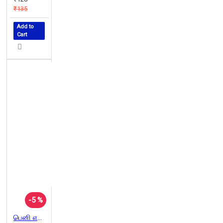
₹135
Add to
Cart
-5 %
பெனி எனும் சிறுவன்