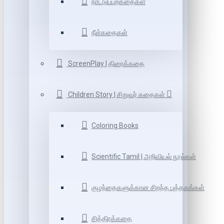
நாட்டுப்புறகதைகள்
நீள்கதைகள்
ScreenPlay | திரைக்கதை
Children Story | சிறுவர் கதைகள்
Coloring Books
Scientific Tamil | அறிவியல் நூல்கள்
குழந்தைகளுக்கான சிறந்த புத்தகங்கள்
சித்திரக்கதை