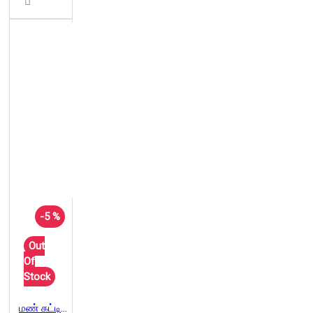
-5 %
Out
Of
Stock
மண் கட்டியைக் காற்று அடித்துப் போகாது