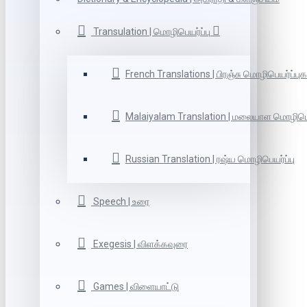
Transulation | மொழிபெயர்ப்பு
French Translations | பிரஞ்சு மொழிபெயர்ப்புக
Malaiyalam Translation | மலையாள மொழிபெய
Russian Translation | ரஷ்ய மொழிபெயர்ப்பு
Speech | உரை
Exegesis | விளக்கவுரை
Games | விளையாட்டு