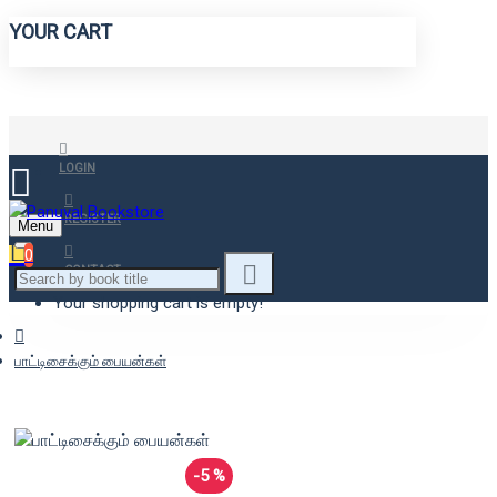
YOUR CART
LOGIN
REGISTER
Menu
0
CONTACT
Your shopping cart is empty!
பாட்டிசைக்கும் பையன்கள்
-5 %