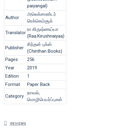
paiyangal)
அலெக்சாண்டர்
Author
ரெக்கெம்சூக்
ரா.கிருஷ்ணய்யா
Translator
(Raa.Kirushnaiyaa)
சிந்தன் புக்ஸ்
Publisher
(Chinthan Books)
Pages
256
Year
2019
Edition
1
Format
Paper Back
நாவல்,
Category
மொழிபெயர்ப்புகள்
REVIEWS