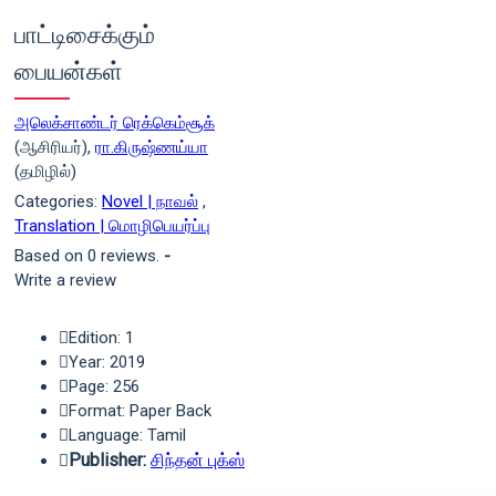
பாட்டிசைக்கும்
பையன்கள்
அலெக்சாண்டர் ரெக்கெம்சூக்
(ஆசிரியர்),
ரா.கிருஷ்ணய்யா
(தமிழில்)
Categories:
Novel | நாவல்
,
Translation | மொழிபெயர்ப்பு
Based on 0 reviews.
-
Write a review
Edition: 1
Year: 2019
Page: 256
Format: Paper Back
Language: Tamil
Publisher:
சிந்தன் புக்ஸ்