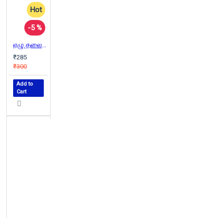
Hot
-5 %
ஏழு தலைமுறைகள்
₹285
₹300
Add to
Cart