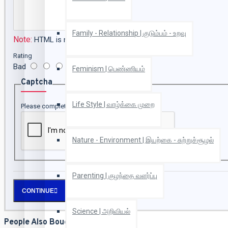
Family - Relationship | குடும்பம் - உறவு
Note:
HTML is not translated!
Rating
Bad
Good
Feminism | பெண்ணியம்
Captcha
Life Style | வாழ்க்கை முறை
Please complete the captcha validation below
Nature - Environment | இயற்கை - சுற்றுச்சூழல்
Parenting | குழந்தை வளர்ப்பு
CONTINUE
Science | அறிவியல்
People Also Bought