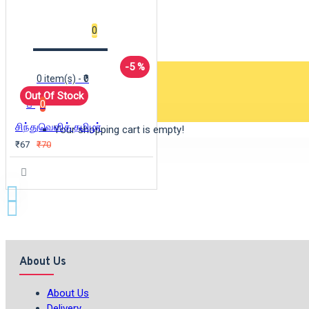
Wishlist
0
-5 %
0 item(s) - ₹0
Out Of Stock
0
சிந்துவெளித் தமிழர்
Your shopping cart is empty!
₹67
₹70
About Us
About Us
Delivery