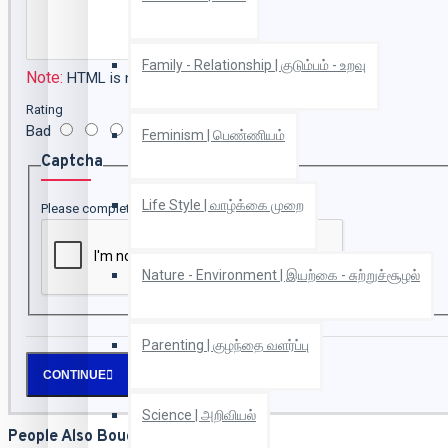
Family - Relationship | குடும்பம் - உறவு
Note:
HTML is not translated!
Rating
Bad
Good
Feminism | பெண்ணியம்
Captcha
Life Style | வாழ்க்கை முறை
Please complete the captcha validation below
Nature - Environment | இயற்கை - சுற்றுச்சூழல்
Parenting | குழந்தை வளர்ப்பு
CONTINUE
Science | அறிவியல்
People Also Bought