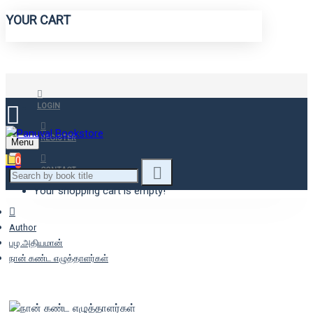
YOUR CART
LOGIN
REGISTER
Menu
0
CONTACT
Your shopping cart is empty!
Author
பழ.அதியமான்
நான் கண்ட எழுத்தாளர்கள்