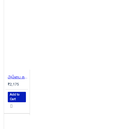
அம்பை கதைகள் (1970 - 2024)
₹2,175
Add to
Cart