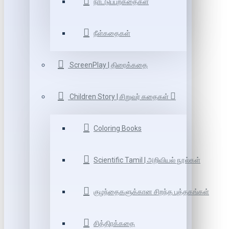
நாட்டுப்புறகதைகள்
நீள்கதைகள்
ScreenPlay | திரைக்கதை
Children Story | சிறுவர் கதைகள்
Coloring Books
Scientific Tamil | அறிவியல் நூல்கள்
குழந்தைகளுக்கான சிறந்த புத்தகங்கள்
சித்திரக்கதை