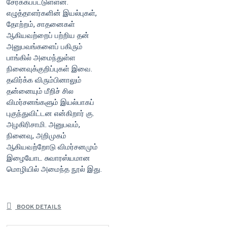
சேர்க்கப்பட்டுள்ளன.
எழுத்தாளர்களின் இயல்புகள்,
தோற்றம், சாதனைகள்
ஆகியவற்றைப் பற்றிய தன்
அனுபவங்களைப் பகிரும்
பாங்கில் அமைந்துள்ள
நினைவுக்குறிப்புகள் இவை.
தவிர்க்க விரும்பினாலும்
தன்னையும் மீறிச் சில
விமர்சனங்களும் இயல்பாகப்
புகுந்துவிட்டன என்கிறார் கு.
அழகிரிசாமி. அனுபவம்,
நினைவு, அறிமுகம்
ஆகியவற்றோடு விமர்சனமும்
இழையோட சுவாரஸ்யமான
மொழியில் அமைந்த நூல் இது.
BOOK DETAILS