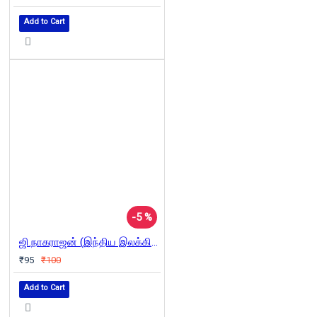
Add to Cart
-5 %
ஜி.நாகராஜன் (இந்திய இலக்கியச் சிற்பிகள்)
₹95
₹100
Add to Cart