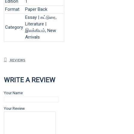
Edition
1
Format
Paper Back
Essay | கட்டுரை,
Literature |
Category
இலக்கியம், New
Arrivals
REVIEWS
WRITE A REVIEW
Your Name
Your Review