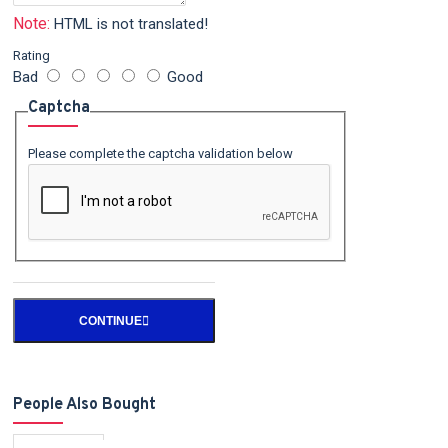
Note:
HTML is not translated!
Rating
Bad
Good
Captcha
Please complete the captcha validation below
CONTINUE
People Also Bought