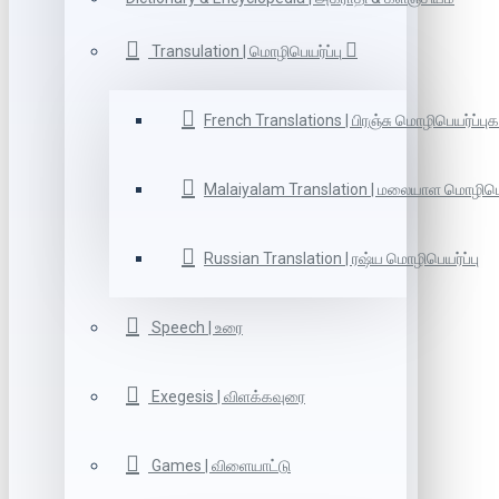
Transulation | மொழிபெயர்ப்பு
French Translations | பிரஞ்சு மொழிபெயர்ப்புக
Malaiyalam Translation | மலையாள மொழிபெய
Russian Translation | ரஷ்ய மொழிபெயர்ப்பு
Speech | உரை
Exegesis | விளக்கவுரை
Games | விளையாட்டு