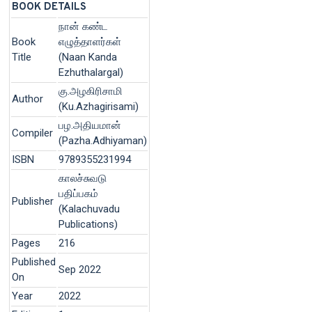
BOOK DETAILS
நான் கண்ட
Book
எழுத்தாளர்கள்
Title
(Naan Kanda
Ezhuthalargal)
கு.அழகிரிசாமி
Author
(Ku.Azhagirisami)
பழ.அதியமான்
Compiler
(Pazha.Adhiyaman)
ISBN
9789355231994
காலச்சுவடு
பதிப்பகம்
Publisher
(Kalachuvadu
Publications)
Pages
216
Published
Sep 2022
On
Year
2022