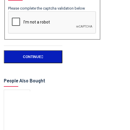
Please complete the captcha validation below
CONTINUE
People Also Bought