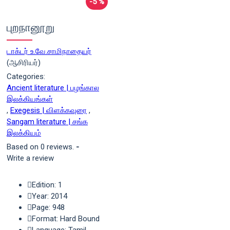
-5 %
புறநானூறு
டாக்டர் உ.வே.சாமிநாதையர்
(ஆசிரியர்)
Categories:
Ancient literature | பழங்கால
இலக்கியங்கள்
,
Exegesis | விளக்கவுரை
,
Sangam literature | சங்க
இலக்கியம்
Based on 0 reviews.
-
Write a review
Edition: 1
Year: 2014
Page: 948
Format: Hard Bound