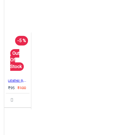
-5 %
Out
Of
Stock
பாலை நண்டுகள்: இலங்கைப் பெண் எழுத்தாளர்களின் சிறுகதைகள்
₹95
₹100