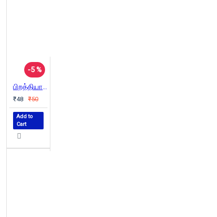
-5 %
பிறத்தியாள்
₹48
₹50
Add to
Cart