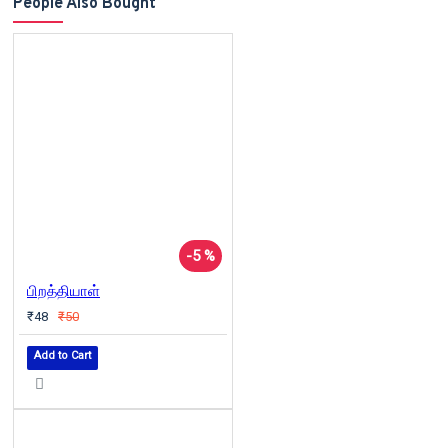
People Also Bought
-5 %
பிறத்தியாள்
₹48
₹50
Add to Cart