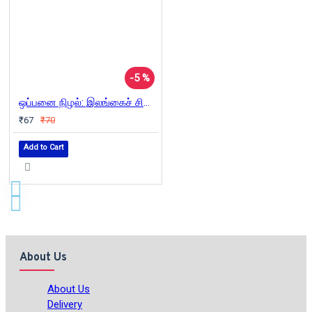
-5 %
ஒப்பனை நிழல்: இலங்கைச் சிறுகதைகள்
₹67
₹70
Add to Cart
About Us
About Us
Delivery