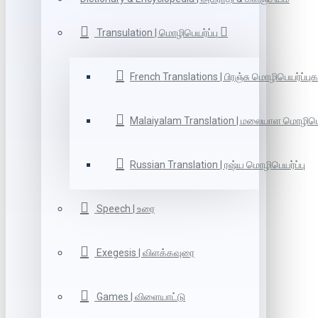
Transulation | மொழிபெயர்ப்பு
French Translations | பிரஞ்சு மொழிபெயர்ப்புக
Malaiyalam Translation | மலையாள மொழிபெய
Russian Translation | ரஷ்ய மொழிபெயர்ப்பு
Speech | உரை
Exegesis | விளக்கவுரை
Games | விளையாட்டு