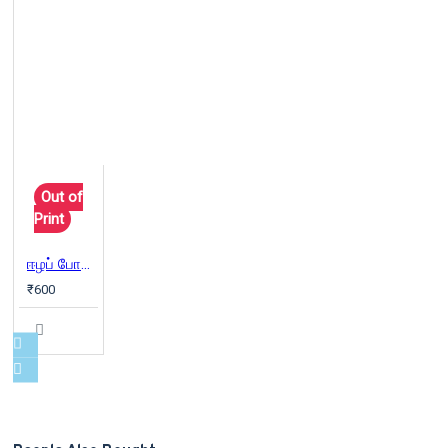
Out of
Print
ஈழப் போராட்டத்தில் எனது சாட்சியம்
₹600