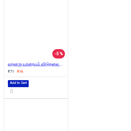
-5 %
வரலாறு யாரையும் விடுதலை செய்வதில்லை
₹71
₹75
Add to Cart