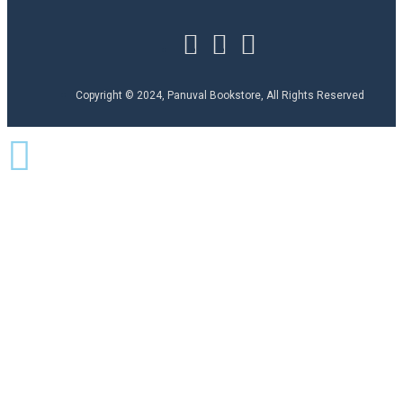
Copyright © 2024, Panuval Bookstore, All Rights Reserved