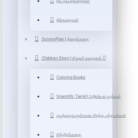
நாட்டுப்புறகதைகள்
நீள்கதைகள்
ScreenPlay | திரைக்கதை
Children Story | சிறுவர் கதைகள்
Coloring Books
Scientific Tamil | அறிவியல் நூல்கள்
குழந்தைகளுக்கான சிறந்த புத்தகங்கள்
சித்திரக்கதை