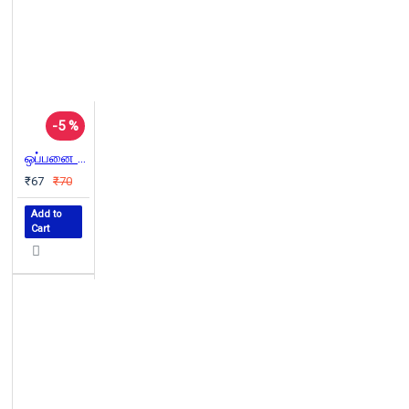
-5 %
ஒப்பனை நிழல்: இலங்கைச் சிறுகதைகள்
₹67
₹70
Add to
Cart