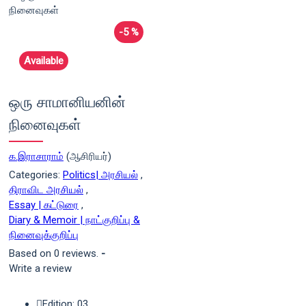
-5 %
Available
ஒரு சாமானியனின்
நினைவுகள்
க.இராசாராம்
(ஆசிரியர்)
Categories:
Politics| அரசியல்
,
திராவிட அரசியல்
,
Essay | கட்டுரை
,
Diary & Memoir | நாட்குறிப்பு &
நினைவுக்குறிப்பு
Based on 0 reviews.
-
Write a review
Edition: 03