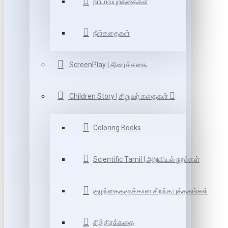
நாட்டுப்புறகதைகள்
நீள்கதைகள்
ScreenPlay | திரைக்கதை
Children Story | சிறுவர் கதைகள்
Coloring Books
Scientific Tamil | அறிவியல் நூல்கள்
குழந்தைகளுக்கான சிறந்த புத்தகங்கள்
சித்திரக்கதை