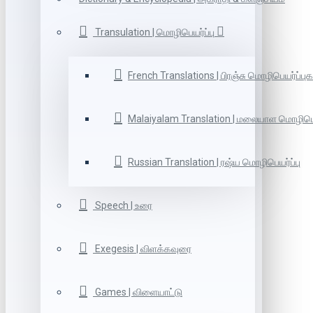
Transulation | மொழிபெயர்ப்பு
French Translations | பிரஞ்சு மொழிபெயர்ப்புக
Malaiyalam Translation | மலையாள மொழிபெய
Russian Translation | ரஷ்ய மொழிபெயர்ப்பு
Speech | உரை
Exegesis | விளக்கவுரை
Games | விளையாட்டு