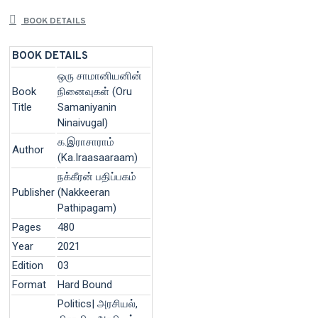
BOOK DETAILS
BOOK DETAILS
ஒரு சாமானியனின்
Book
நினைவுகள் (Oru
Title
Samaniyanin
Ninaivugal)
க.இராசாராம்
Author
(Ka.Iraasaaraam)
நக்கீரன் பதிப்பகம்
Publisher
(Nakkeeran
Pathipagam)
Pages
480
Year
2021
Edition
03
Format
Hard Bound
Politics| அரசியல்,