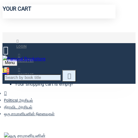
YOUR CART
LOGIN
REGISTER
Menu
0
CONTACT
Your shopping cart is empty!
Politics| அரசியல்
திராவிட அரசியல்
ஒரு சாமானியனின் நினைவுகள்