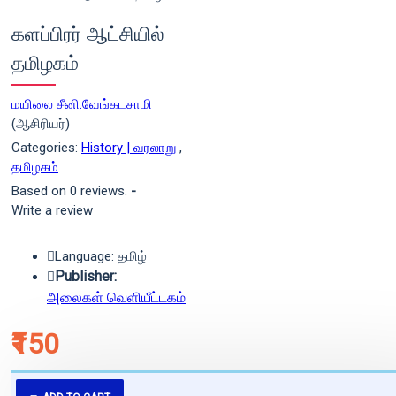
களப்பிரர் ஆட்சியில்
தமிழகம்
மயிலை சீனி.வேங்கடசாமி
(ஆசிரியர்)
Categories:
History | வரலாறு
,
தமிழகம்
Based on 0 reviews.
-
Write a review
Language: தமிழ்
Publisher:
அலைகள் வெளியீட்டகம்
₹150
புத்தகம் 3 - 7 நாட்களில் அனுப்பி