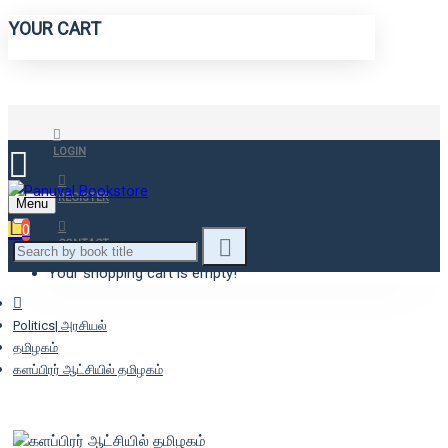
YOUR CART
LOGIN
REGISTER
Menu
0
CONTACT
Your shopping cart is empty!
Politics| அரசியல்
தமிழகம்
களப்பிரர் ஆட்சியில் தமிழகம்