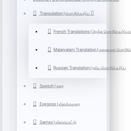
Transulation | மொழிபெயர்ப்பு
French Translations | பிரஞ்சு மொழிபெயர்ப்புக
Malaiyalam Translation | மலையாள மொழிபெய
Russian Translation | ரஷ்ய மொழிபெயர்ப்பு
Speech | உரை
Exegesis | விளக்கவுரை
Games | விளையாட்டு