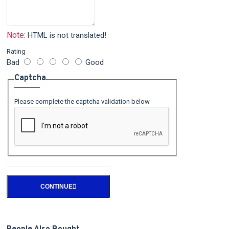
Note:
HTML is not translated!
Rating
Bad
Good
Captcha
Please complete the captcha validation below
CONTINUE