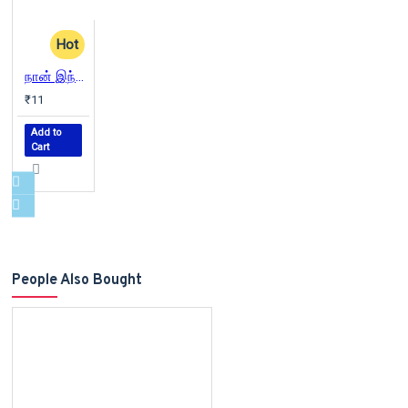
Hot
நான் இந்துவல்ல நீங்கள்...?
₹11
Add to
Cart
People Also Bought