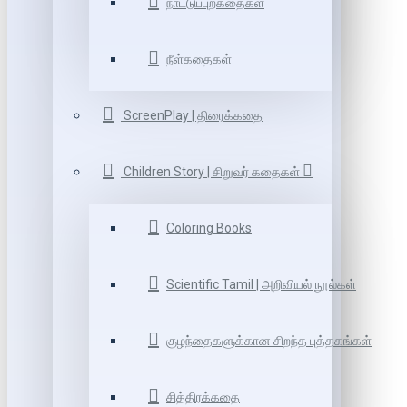
நாட்டுப்புறகதைகள்
நீள்கதைகள்
ScreenPlay | திரைக்கதை
Children Story | சிறுவர் கதைகள்
Coloring Books
Scientific Tamil | அறிவியல் நூல்கள்
குழந்தைகளுக்கான சிறந்த புத்தகங்கள்
சித்திரக்கதை