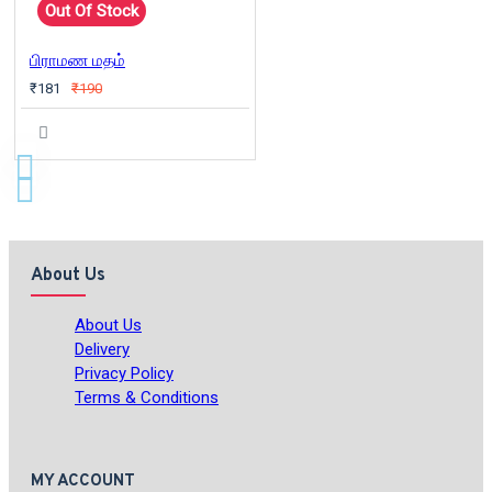
Out Of Stock
பிராமண மதம்
₹181
₹190
About Us
About Us
Delivery
Privacy Policy
Terms & Conditions
MY ACCOUNT