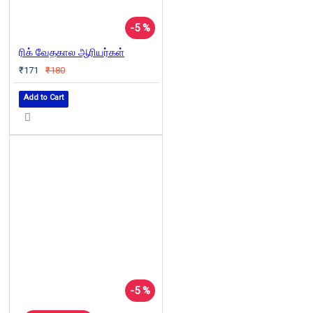
-5 %
ரிக் வேதகால ஆரியர்கள்
₹171
₹180
Add to Cart
-5 %