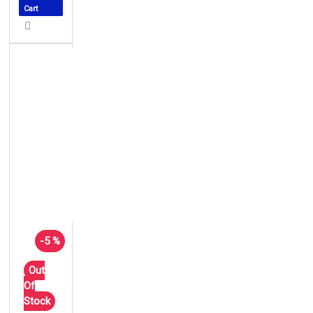
Cart
-5 %
Out
Of
Stock