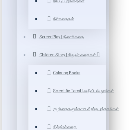
நாட்டுப்புறகதைகள்
நீள்கதைகள்
ScreenPlay | திரைக்கதை
Children Story | சிறுவர் கதைகள்
Coloring Books
Scientific Tamil | அறிவியல் நூல்கள்
குழந்தைகளுக்கான சிறந்த புத்தகங்கள்
சித்திரக்கதை