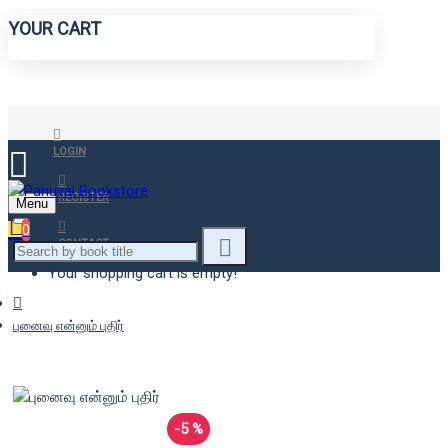
YOUR CART
LOGIN
REGISTER
Menu
0
CONTACT
Your shopping cart is empty!
புனைவு என்னும் புதிர்
-5 %