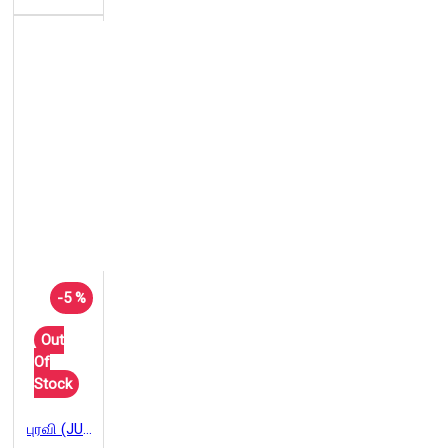
-5 %
Out
Of
Stock
புரவி (JUNE 2022)