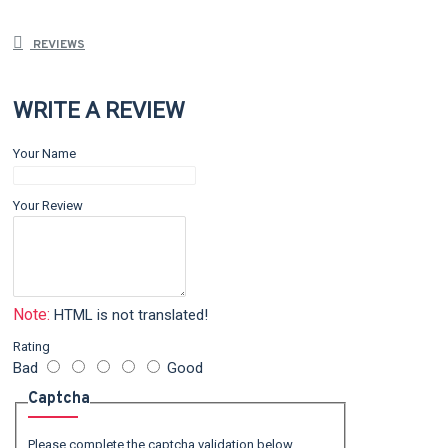
REVIEWS
WRITE A REVIEW
Your Name
Your Review
Note:
HTML is not translated!
Rating
Bad
Good
Captcha
Please complete the captcha validation below