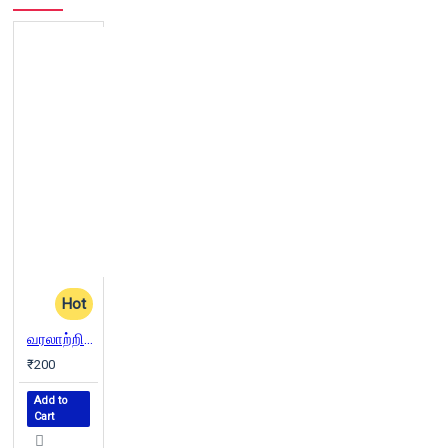
Hot
வரலாற்றில் சில திருத்தங்கள்
₹200
Add to
Cart