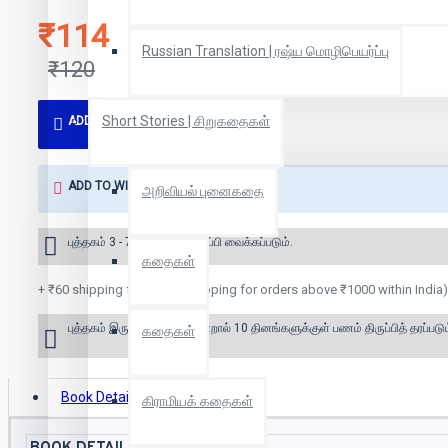
₹114
Russian Translation | ரஷ்ய மொழிபெயர்ப்பு
₹120
Short Stories | சிறுகதைகள்
ADD TO CART
ADD TO WISH LIST
அறிவியல் புனைகதை
புத்தகம் 3 - 7 நாட்களில் அனுப்பி வைக்கப்படும்.
கதைகள்
+ ₹60 shipping fee* (Free shipping for orders above ₹1000 within India)
புத்தகம் இருப்பில் இல்லை என்றால் 10 தினங்களுக்குள் பணம் திருப்பித் தரப்படும
கதைகள்
Book Details
Reviews
கிராமியக் கதைகள்