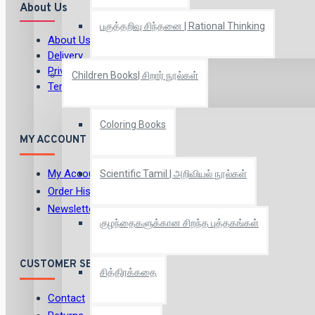
About Us
பகுத்தறிவு சிந்தனை | Rational Thinking
About Us
Delivery
Privacy Policy
Children Books| சிறார் நூல்கள்
Terms & Conditions
Coloring Books
MY ACCOUNT
My Account
Scientific Tamil | அறிவியல் நூல்கள்
Order History
Newsletter
குழந்தைகளுக்கான சிறந்த புத்தகங்கள்
CUSTOMER SERVICE
சித்திரக்கதை
Contact