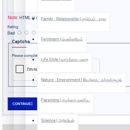
Note:
HTML is not translated!
Family - Relationship | குடும்பம் - உறவு
Rating
Bad
Good
Feminism | பெண்ணியம்
Captcha
Please complete the captcha validation below
Life Style | வாழ்க்கை முறை
Nature - Environment | இயற்கை - சுற்றுச்சூழல்
Parenting | குழந்தை வளர்ப்பு
CONTINUE
Science | அறிவியல்