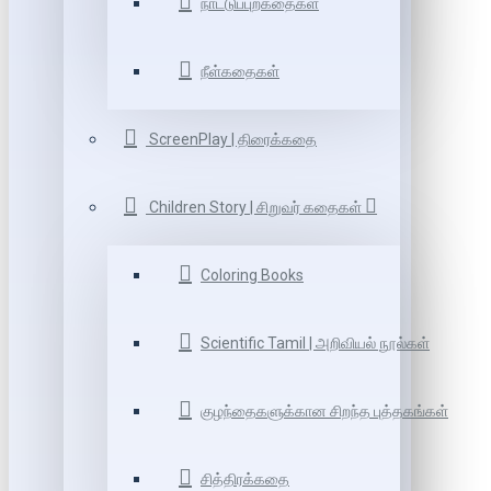
நாட்டுப்புறகதைகள்
நீள்கதைகள்
ScreenPlay | திரைக்கதை
Children Story | சிறுவர் கதைகள்
Coloring Books
Scientific Tamil | அறிவியல் நூல்கள்
குழந்தைகளுக்கான சிறந்த புத்தகங்கள்
சித்திரக்கதை