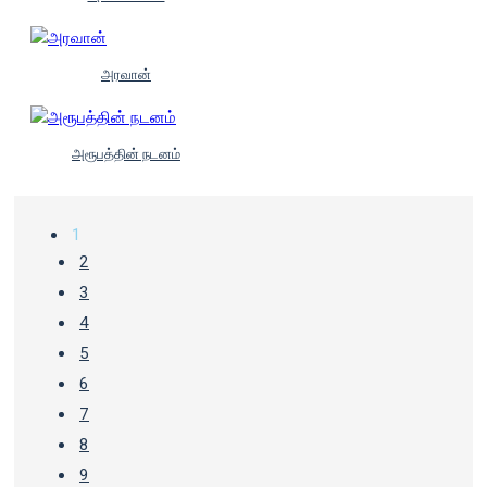
அரவான்
அரூபத்தின் நடனம்
1
2
3
4
5
6
7
8
9