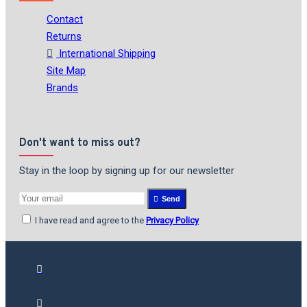
Contact
Returns
International Shipping
Site Map
Brands
Don't want to miss out?
Stay in the loop by signing up for our newsletter
Send
I have read and agree to the
Privacy Policy