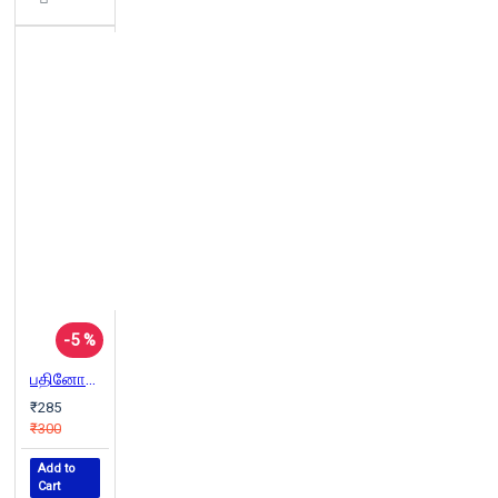
-5 %
பதினோரு நிமிடங்கள்
₹285
₹300
Add to
Cart