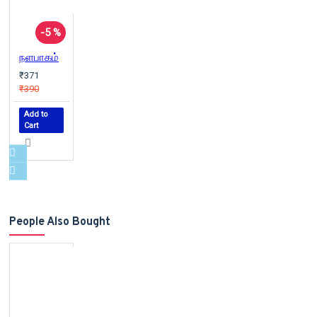
-5 %
நளபாகம்
₹371
₹390
Add to
Cart
People Also Bought