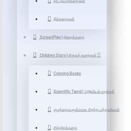
நாட்டுப்புறகதைகள்
நீள்கதைகள்
ScreenPlay | திரைக்கதை
Children Story | சிறுவர் கதைகள்
Coloring Books
Scientific Tamil | அறிவியல் நூல்கள்
குழந்தைகளுக்கான சிறந்த புத்தகங்கள்
சித்திரக்கதை