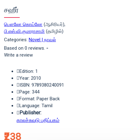
சஹீர்
பௌலோ கொய்லோ
(ஆசிரியர்),
பி.எஸ்.வி.குமாராசாமி
(தமிழில்)
Categories:
Novel | நாவல்
Based on 0 reviews.
-
Write a review
Edition: 1
Year: 2010
ISBN: 9789380240091
Page: 344
Format: Paper Back
Language: Tamil
Publisher:
காலச்சுவடு பதிப்பகம்
₹238