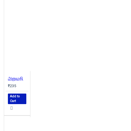
அனுமதி
₹235
Add to
Cart