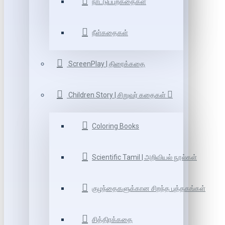
நாட்டுப்புறகதைகள்
நீள்கதைகள்
ScreenPlay | திரைக்கதை
Children Story | சிறுவர் கதைகள்
Coloring Books
Scientific Tamil | அறிவியல் நூல்கள்
குழந்தைகளுக்கான சிறந்த புத்தகங்கள்
சித்திரக்கதை