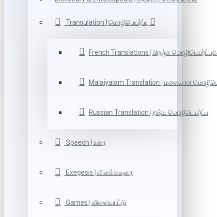
Transulation | மொழிபெயர்ப்பு
French Translations | பிரஞ்சு மொழிபெயர்ப்புக
Malaiyalam Translation | மலையாள மொழிபெய
Russian Translation | ரஷ்ய மொழிபெயர்ப்பு
Speech | உரை
Exegesis | விளக்கவுரை
Games | விளையாட்டு