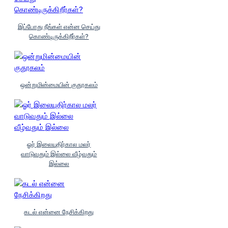
இப்போது நீங்கள் என்ன செய்து
கொண்டிருக்கிறீர்கள்?
ஒன்றுமின்மையின் குதூகலம்
ஓர் இலையுதிர்கால மலர்
வாடுவதும் இல்லை வீழ்வதும்
இல்லை
கடல் என்னை நேசிக்கிறது