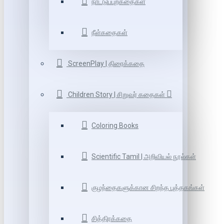
நாட்டுப்புறகதைகள்
நீள்கதைகள்
ScreenPlay | திரைக்கதை
Children Story | சிறுவர் கதைகள்
Coloring Books
Scientific Tamil | அறிவியல் நூல்கள்
குழந்தைகளுக்கான சிறந்த புத்தகங்கள்
சித்திரக்கதை