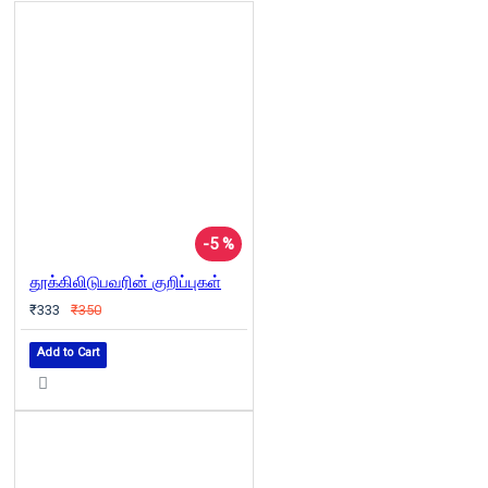
-5 %
தூக்கிலிடுபவரின் குறிப்புகள்
₹333
₹350
Add to Cart