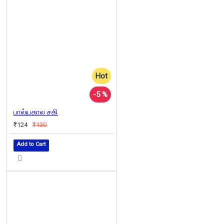
Hot
-5 %
பால்யகால சகி
₹124
₹130
Add to Cart