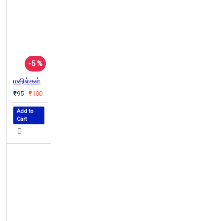
-5 %
மதில்கள்
₹95
₹100
Add to
Cart