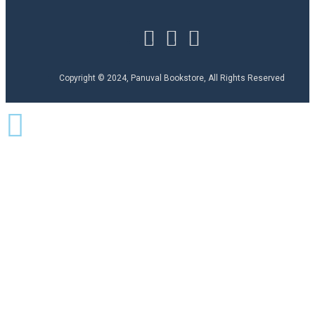
Copyright © 2024, Panuval Bookstore, All Rights Reserved