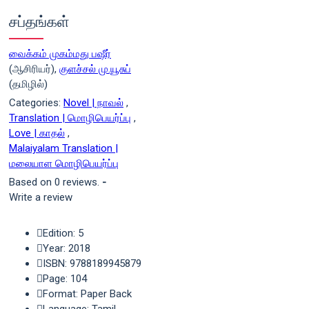
சப்தங்கள்
வைக்கம் முகம்மது பஷீர்
(ஆசிரியர்),
குளச்சல் மு.யூசுப்
(தமிழில்)
Categories:
Novel | நாவல்
,
Translation | மொழிபெயர்ப்பு
,
Love | காதல்
,
Malaiyalam Translation |
மலையாள மொழிபெயர்ப்பு
Based on 0 reviews.
-
Write a review
Edition: 5
Year: 2018
ISBN: 9788189945879
Page: 104
Format: Paper Back