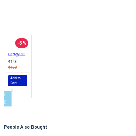
-5 %
பாத்துமாவின் ஆடு
₹143
₹150
Add to
Cart
People Also Bought