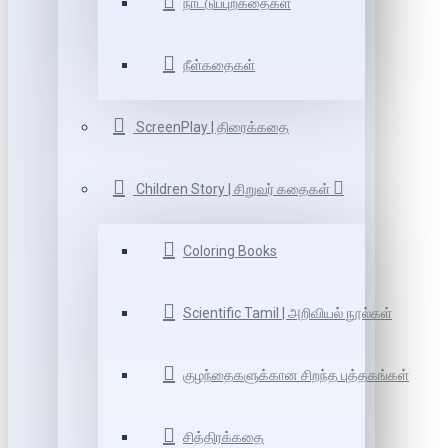
நாட்டுப்புறகதைகள்
நீள்கதைகள்
ScreenPlay | திரைக்கதை
Children Story | சிறுவர் கதைகள்
Coloring Books
Scientific Tamil | அறிவியல் நூல்கள்
குழந்தைகளுக்கான சிறந்த புத்தகங்கள்
சித்திரக்கதை