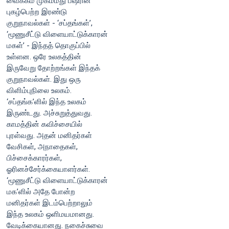
வைக்கம் முகம்மது பஷீரின்
புகழ்பெற்ற இரண்டு
குறுநாவல்கள் - ‘சப்தங்கள்’,
‘மூணுசீட்டு விளையாட்டுக்காரன்
மகள்’ - இந்தத் தொகுப்பில்
உள்ளன. ஒரே உலகத்தின்
இருவேறு தோற்றங்கள் இந்தக்
குறுநாவல்கள். இது ஒரு
விளிம்புநிலை உலகம்.
‘சப்தங்க’ளில் இந்த உலகம்
இருண்டது. அச்சுறுத்துவது.
காமத்தின் கவிச்சையில்
புரள்வது. அதன் மனிதர்கள்
வேசிகள், அநாதைகள்,
பிச்சைக்காரர்கள்,
ஓரினச்சேர்க்கையாளர்கள்.
‘மூணுசீட்டு விளையாட்டுக்காரன்
மக’ளில் அதே போன்ற
மனிதர்கள் இடம்பெற்றாலும்
இந்த உலகம் ஒளிமயமானது.
வேடிக்கையானது. நகைச்சுவை