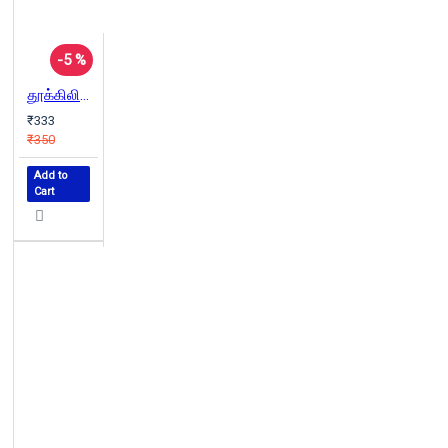
-5 %
தூக்கிலிடுபவரின் குறிப்புகள்
₹333
₹350
Add to
Cart