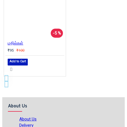
-5 %
மதில்கள்
₹95
₹100
Add to Cart
About Us
About Us
Delivery