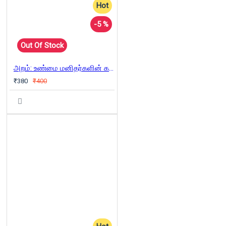
Hot
-5 %
Out Of Stock
அறம்: உண்மை மனிதர்களின் கதைகள்
₹380
₹400