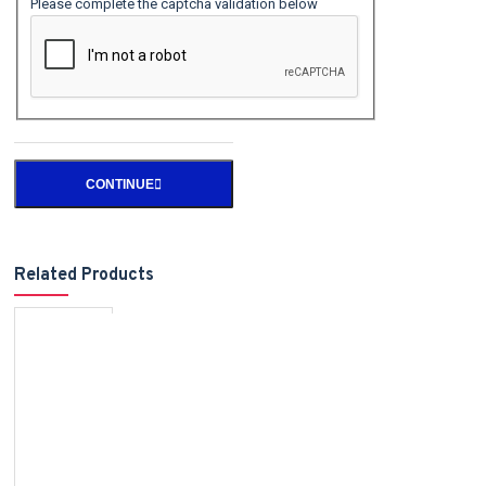
Please complete the captcha validation below
CONTINUE
Related Products