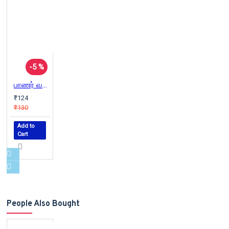
-5 %
பாணர் வகையறா
₹124
₹130
Add to
Cart
People Also Bought