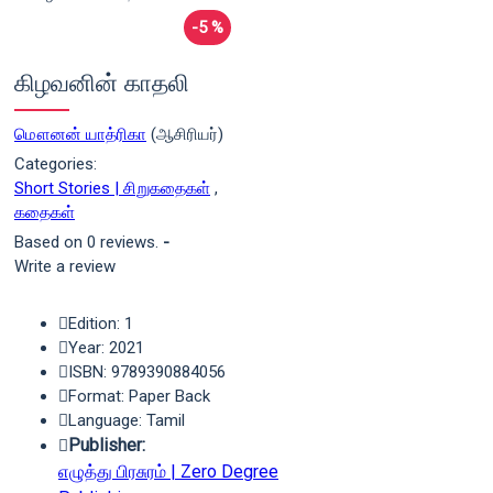
-5 %
கிழவனின் காதலி
மௌனன் யாத்ரிகா
(ஆசிரியர்)
Categories:
Short Stories | சிறுகதைகள்
,
கதைகள்
Based on 0 reviews.
-
Write a review
Edition: 1
Year: 2021
ISBN: 9789390884056
Format: Paper Back
Language: Tamil
Publisher:
எழுத்து பிரசுரம் | Zero Degree