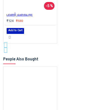
-5 %
பாணர் வகையறா
₹124
₹130
Add to Cart
People Also Bought