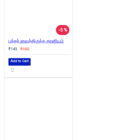
-5 %
புத்தர் வைத்திருந்த தானியம்
₹143
₹150
Add to Cart