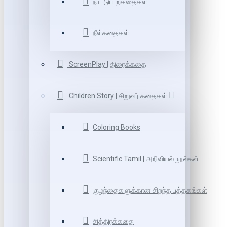
நாட்டுப்புறகதைகள்
நீள்கதைகள்
ScreenPlay | திரைக்கதை
Children Story | சிறுவர் கதைகள்
Coloring Books
Scientific Tamil | அறிவியல் நூல்கள்
குழந்தைகளுக்கான சிறந்த புத்தகங்கள்
சித்திரக்கதை