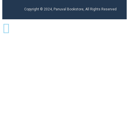
Copyright © 2024, Panuval Bookstore, All Rights Reserved