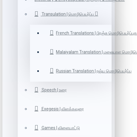
Transulation | மொழிபெயர்ப்பு
French Translations | பிரஞ்சு மொழிபெயர்ப்புக
Malaiyalam Translation | மலையாள மொழிபெய
Russian Translation | ரஷ்ய மொழிபெயர்ப்பு
Speech | உரை
Exegesis | விளக்கவுரை
Games | விளையாட்டு