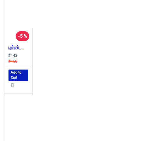
-5 %
புத்தர் வைத்திருந்த தானியம்
₹143
₹150
Add to
Cart