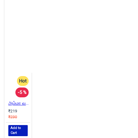
Hot
-5 %
அம்மா வந்தாள்
₹219
₹230
Add to
Cart