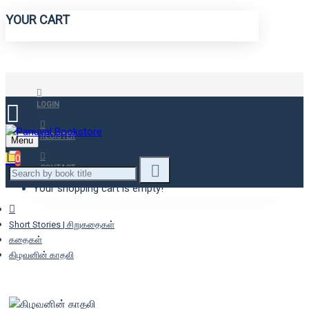
YOUR CART
LOGIN
REGISTER
Menu
0
CONTACT
Your shopping cart is empty!
Short Stories | சிறுகதைகள்
கதைகள்
கிழவனின் காதலி