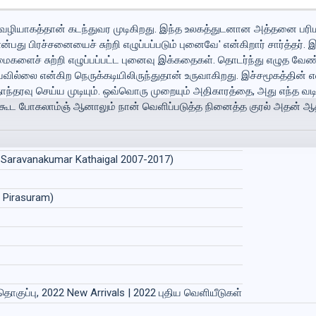
ின் வழியாகத்தான் கடந்துவர முடிகிறது. இந்த உலகத்துடனான அத்தனை பரி
 பிரச்சனையைச் சுற்றி எழுப்பப்படும் புனைவே' என்கிறார் சார்த்தர். 
களைச் சுற்றி எழுப்பப்பட்ட புனைவு இக்கதைகள். தொடர்ந்து எழுத வேண்
ில்லை என்கிற நெருக்கடியிலிருந்துதான் உருவாகிறது. இச்சமூகத்தின் எ
தரவு செய்ய முடியும். ஒவ்வொரு முறையும் அதிகாரத்தை, அது எந்த வடி
ூட போகலாம்ஞ் ஆனாலும் நான் வெளிப்படுத்த நினைத்த குரல் அதன் ஆதா
Saravanakumar Kathaigal 2007-2017)
u Pirasuram)
தொகுப்பு, 2022 New Arrivals | 2022 புதிய வெளியீடுகள்