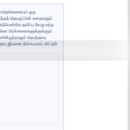
மாற்றங்களையும் ஒரு
இந்தத் தொகுப்பின் கதைகளும்
டுமென்கிற தவிப்பு வேறு எந்த
ல்லா பிரச்சனைகளுக்குள்ளும்
விலிருந்தாலும் தொந்தரவு
ர ஜீவனை நிச்சயமாய் விட்டுச்