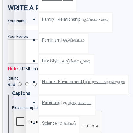
WRITE A REVIEW
Family - Relationship | குடும்பம் - உறவு
Your Name
Your Review
Feminism | பெண்ணியம்
Life Style | வாழ்க்கை முறை
Note:
HTML is not translated!
Rating
Nature - Environment | இயற்கை - சுற்றுச்சூழல்
Bad
Good
Captcha
Parenting | குழந்தை வளர்ப்பு
Please complete the captcha validation below
Science | அறிவியல்