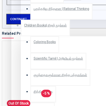
பகுத்தறிவு சிந்தனை | Rational Thinking
CONTINUE
Children Books| சிறார் நூல்கள்
Related Products
Coloring Books
Scientific Tamil | அறிவியல் நூல்கள்
குழந்தைகளுக்கான சிறந்த புத்தகங்கள்
சித்திரக்கதை
-5 %
Out Of Stock