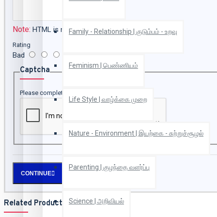
Note:
HTML is not translated!
Family - Relationship | குடும்பம் - உறவு
Rating
Bad
Good
Feminism | பெண்ணியம்
Captcha
Please complete the captcha validation below
Life Style | வாழ்க்கை முறை
Nature - Environment | இயற்கை - சுற்றுச்சூழல்
Parenting | குழந்தை வளர்ப்பு
CONTINUE
Science | அறிவியல்
Related Products