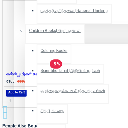
பகுத்தறிவு சிந்தனை | Rational Thinking
Children Books| சிறார் நூல்கள்
Coloring Books
-5 %
Scientific Tamil | அறிவியல் நூல்கள்
கன்ஸ்யூமர்கள் கவனிக்கவும்
₹105
₹110
குழந்தைகளுக்கான சிறந்த புத்தகங்கள்
Add to Cart
சித்திரக்கதை
People Also Bought