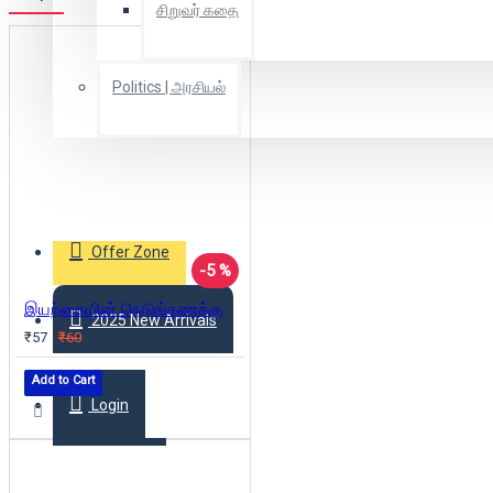
சிறுவர் கதை
Politics | அரசியல்
Combo Offers
Offer Zone
-5 %
இயற்கையின் நெடுங்கணக்கு
2025 New Arrivals
₹57
₹60
Add to Cart
Login
Register