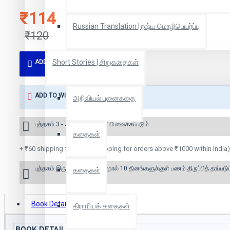
₹114
Russian Translation | ரஷ்ய மொழிபெயர்ப்பு
₹120
Short Stories | சிறுகதைகள்
ADD TO CART
ADD TO WISH LIST
அறிவியல் புனைகதை
புத்தகம் 3 - 7 நாட்களில் அனுப்பி வைக்கப்படும்.
கதைகள்
+ ₹60 shipping fee* (Free shipping for orders above ₹1000 within India)
புத்தகம் இருப்பில் இல்லை என்றால் 10 தினங்களுக்குள் பணம் திருப்பித் தரப்படும
கதைகள்
Book Details
Reviews
கிராமியக் கதைகள்