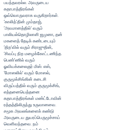
பயந்தவரல்ல. அவருடைய
கதாபாத்திரங்கள்
ஒவ்வொருவராக வருகிறார்கள்.
‘காலித்’தின் மும்தாஜ்,
‘அவமானத்தில்’ வரும்
பாலியல்தொழிலாளி ஜமுனா, தன்
மகளைத் தேடிக் கண்டடையும்
‘திற’வில் வரும் சிராஜுதின்,
‘சிவப்பு நிற மழைக்கோட்டணிந்த
பெண்’ணில் வரும்
ஓவியக்கலைஞர் மிஸ். எஸ்,
‘மோஸலில்’ வரும் மோஸல்,
குருமூக்சிங்கின் கடைசி
விருப்பத்தில் வரும் குருமூக்சிங்,
எத்தனையெத்தனை
கதாபாத்திரங்கள் மண்ட்டோவின்
ரத்தத்திலிருந்து உருவானவை.
சமூக அவலங்களைக் கண்டு
அவருடைய துயரப்பெருமூச்சாய்
வெளிவந்தவை. நம்