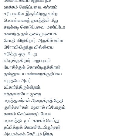
மனசாட்சியை உலுக்கி நம்
உறக்கம் கெடுப்பவை. எல்லாம்
சரியாகவே இருக்கிறது என்ற
மொண்ணைத் தனத்தின் மீது
சவுக்கடி கொடுப்பவை. மண்ட்டோ
கலைந்த தன் தலைமுடியைக்
கோதி விடுகிறார். அருகில் உள்ள
பிரோவிலிருந்து விஸ்கியை
எடுத்து ஒரு மிடறு
விழுங்குகிறார். மறுபடியும்
யோசித்துக் கொண்டிருக்கிறார்.
தன்னுடைய கல்லறைக்குறிப்பை
எழுதவே அவர்
உட்கார்ந்திருக்கிறார்.
எத்தனையோ முறை
மருத்துவர்கள் அவருக்குத் தேதி
குறித்தார்கள். ஆனால் எப்போதும்
கலகம் செய்வதைப் போல
மரணத்திடமும் கலகம் செய்து
தப்பித்துக் கொண்டேயிருந்தார்.
அவருக்குத் தெரியும் இந்த