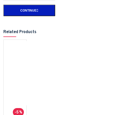
CONTINUE
Related Products
-5 %