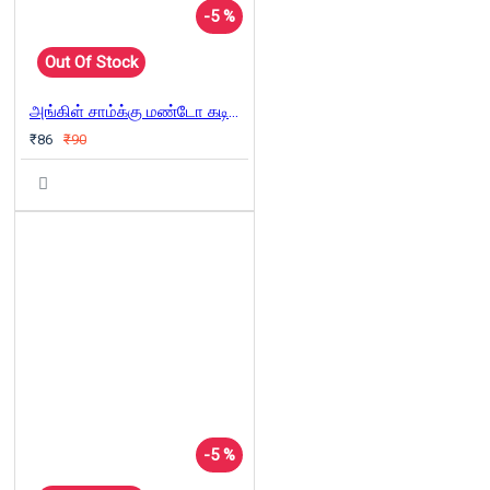
-5 %
Out Of Stock
அங்கிள் சாம்க்கு மண்டோ கடிதம்
₹86
₹90
-5 %