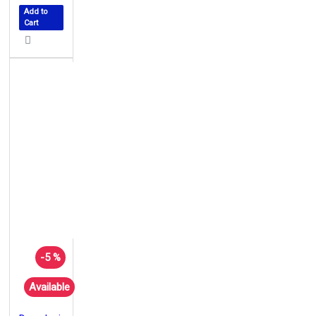
Add to
Cart
-5 %
Available