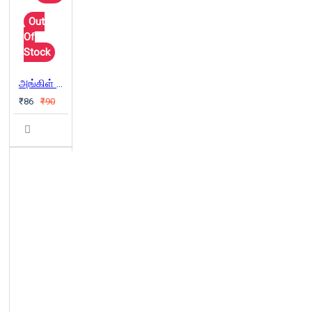
Out
Of
Stock
அங்கிள் சாம்க்கு மண்டோ கடிதம்
₹86
₹90