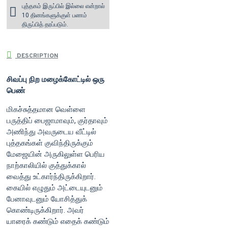
புத்தகம் இருப்பில் இல்லை என்றால்
10 தினங்களுக்குள் பணம்
திருப்பித் தரப்படும்.
DESCRIPTION
சிவப்பு நிற மழைக்கோட்டில் ஒரு
பெண்
மிகச்சுத்தமான வெள்ளை
பருத்திப் பைஜாமாவும், குர்தாவும்
அணிந்து அவருடைய வீட்டில்
புத்தகங்கள் குவிந்திருக்கும்
மேஜையின் அருகிலுள்ள பெரிய
நாற்காலியில் குத்துக்கால்
வைத்து உட்கார்ந்திருக்கிறார்.
கையில் எழுதும் அட்டையுடனும்
பேனாவுடனும் யோசித்துக்
கொண்டிருக்கிறார். அவர்
யாரைக் கண்டும் எதைக் கண்டும்