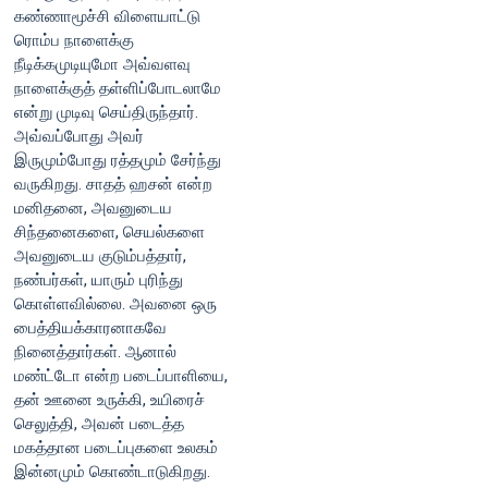
கண்ணாமூச்சி விளையாட்டு
ரொம்ப நாளைக்கு
நீடிக்கமுடியுமோ அவ்வளவு
நாளைக்குத் தள்ளிப்போடலாமே
என்று முடிவு செய்திருந்தார்.
அவ்வப்போது அவர்
இருமும்போது ரத்தமும் சேர்ந்து
வருகிறது. சாதத் ஹசன் என்ற
மனிதனை, அவனுடைய
சிந்தனைகளை, செயல்களை
அவனுடைய குடும்பத்தார்,
நண்பர்கள், யாரும் புரிந்து
கொள்ளவில்லை. அவனை ஒரு
பைத்தியக்காரனாகவே
நினைத்தார்கள். ஆனால்
மண்ட்டோ என்ற படைப்பாளியை,
தன் ஊனை உருக்கி, உயிரைச்
செலுத்தி, அவன் படைத்த
மகத்தான படைப்புகளை உலகம்
இன்னமும் கொண்டாடுகிறது.