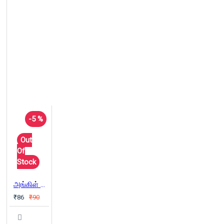
-5 %
Out
Of
Stock
அங்கிள் சாம்க்கு மண்டோ கடிதம்
₹86
₹90