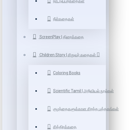
நாட்டுப்புறகதைகள்
நீள்கதைகள்
ScreenPlay | திரைக்கதை
Children Story | சிறுவர் கதைகள்
Coloring Books
Scientific Tamil | அறிவியல் நூல்கள்
குழந்தைகளுக்கான சிறந்த புத்தகங்கள்
சித்திரக்கதை