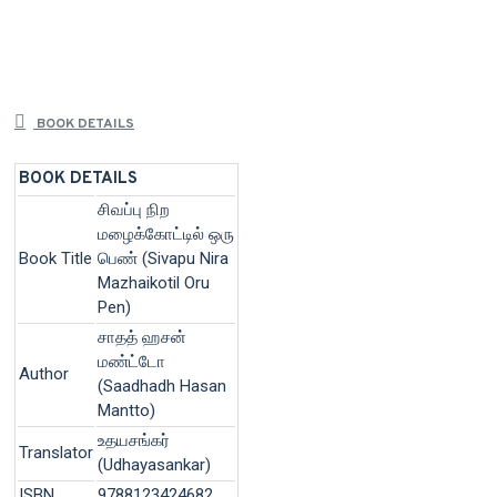
BOOK DETAILS
BOOK DETAILS
சிவப்பு நிற
மழைக்கோட்டில் ஒரு
Book Title
பெண் (Sivapu Nira
Mazhaikotil Oru
Pen)
சாதத் ஹசன்
மண்ட்டோ
Author
(Saadhadh Hasan
Mantto)
உதயசங்கர்
Translator
(Udhayasankar)
ISBN
9788123424682