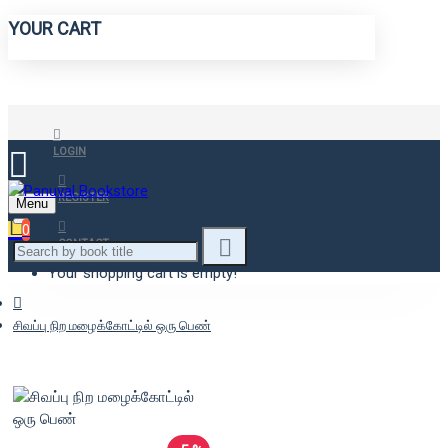
YOUR CART
LOGIN
REGISTER
Menu
0
CONTACT
Your shopping cart is empty!
சிவப்பு நிற மழைக்கோட்டில் ஒரு பெண்