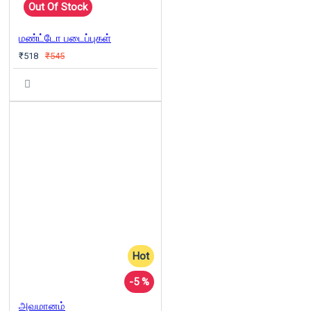
Out Of Stock
மண்ட்டோ படைப்புகள்
₹518
₹545
Hot
-5 %
அவமானம்