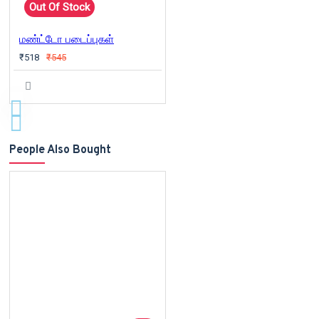
Out Of Stock
மண்ட்டோ படைப்புகள்
₹518
₹545
People Also Bought