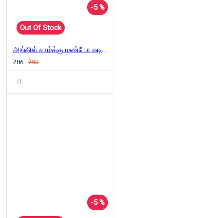
-5 %
Out Of Stock
அங்கிள் சாம்க்கு மண்டோ கடிதம்
₹86
₹90
-5 %