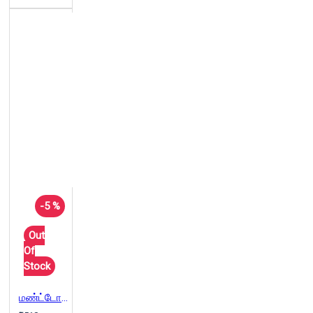
-5 %
Out
Of
Stock
மண்ட்டோ படைப்புகள்