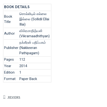
BOOK DETAILS
சொல்லிடில் எல்லை
Book
இல்லை (Sollidil Ellai
Title
Illai)
விக்ரமாதித்யன்
Author
(Vikramaadhithyan)
நக்கீரன் பதிப்பகம்
Publisher
(Nakkeeran
Pathipagam)
Pages
112
Year
2014
Edition
1
Format
Paper Back
REVIEWS