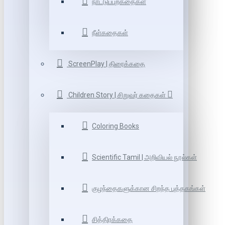
நாட்டுப்புறகதைகள்
நீள்கதைகள்
ScreenPlay | திரைக்கதை
Children Story | சிறுவர் கதைகள்
Coloring Books
Scientific Tamil | அறிவியல் நூல்கள்
குழந்தைகளுக்கான சிறந்த புத்தகங்கள்
சித்திரக்கதை