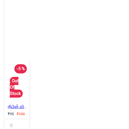
-5 %
Out
Of
Stock
தீயின் விளைவாகச் சொல் பிறக்கிறது
₹95
₹100