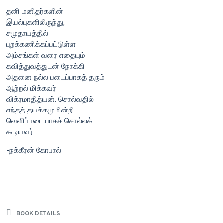
தனி மனிதர்களின்
இயல்புகளிலிருந்து,
சமுதாயத்தில்
புறக்கணிக்கப்பட்டுள்ள
அம்சங்கள் வரை எதையும்
கவித்துவத்துடன் நோக்கி
அதனை நல்ல படைப்பாகத் தரும்
ஆற்றல் மிக்கவர்
விக்ரமாதித்யன். சொல்வதில்
எந்தத் தயக்கமுமின்றி
வெளிப்படையாகச் சொல்லக்
கூடியவர்.
-நக்கீரன் கோபால்
BOOK DETAILS