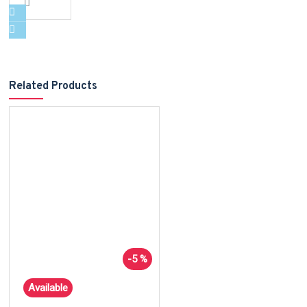
Related Products
-5 %
Available