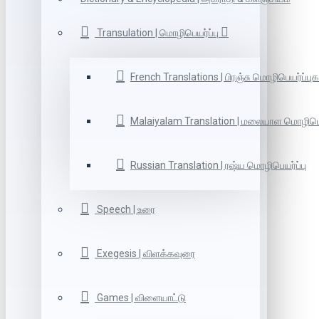
Transulation | மொழிபெயர்ப்பு
French Translations | பிரஞ்சு மொழிபெயர்ப்புக
Malaiyalam Translation | மலையாள மொழிபெய
Russian Translation | ரஷ்ய மொழிபெயர்ப்பு
Speech | உரை
Exegesis | விளக்கவுரை
Games | விளையாட்டு