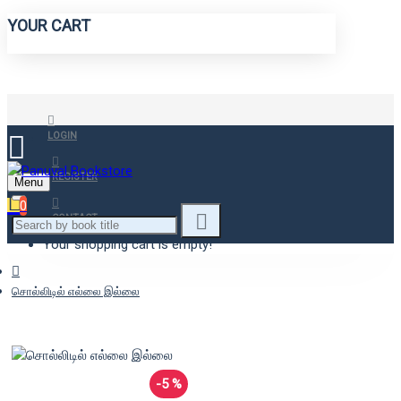
YOUR CART
LOGIN
REGISTER
Menu
0
CONTACT
Your shopping cart is empty!
சொல்லிடில் எல்லை இல்லை
-5 %