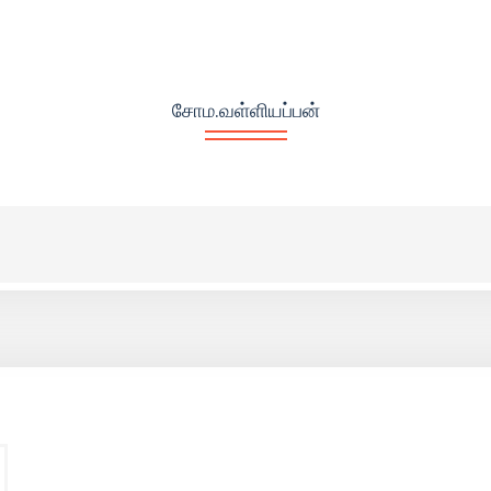
சோம.வள்ளியப்பன்