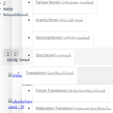
Fantasy Novels | அதிபுனைவு நாவல்கள்
Author
சோம.வள்ளியப்பன்
Graphic Novel | கிராஃ பிக் நாவல்
Historical Novels | சரித்திர நாவல்கள்
Short Novel | குறுநாவல்
Sort By:
Show:
Translations | மொழிபெயர்ப்புகள்
அள்ள அள்ளப் பணம் (10 பாகங்கள்)
French Translations | பிரஞ்சு மொழிபெயர்ப்புகள்
Malaiyalam Translation | மலையாள மொழிபெயர்ப்பு