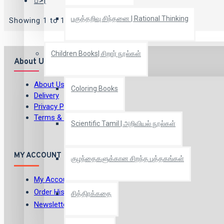
>|
பகுத்தறிவு சிந்தனை | Rational Thinking
Showing 1 to 12 of 74 (7 Pages)
Children Books| சிறார் நூல்கள்
About Us
About Us
Coloring Books
Delivery
Privacy Policy
Terms & Conditions
Scientific Tamil | அறிவியல் நூல்கள்
MY ACCOUNT
குழந்தைகளுக்கான சிறந்த புத்தகங்கள்
My Account
Order History
சித்திரக்கதை
Newsletter