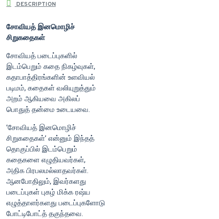
DESCRIPTION
சோவியத் இனமொழிச்
சிறுகதைகள்
சோவியத் படைப்புகளில்
இடம்பெறும் கதை நிகழ்வுகள்,
கதாபாத்திரங்களின் உளவியல்
படிமம், கதைகள் வலியுறுத்தும்
அறம் ஆகியவை அகிலப்
பொதுத் தன்மை உடையவை.
’சோவியத் இனமொழிச்
சிறுகதைகள்’ என்னும் இந்தத்
தொகுப்பில் இடம்பெறும்
கதைகளை எழுதியவர்கள்,
அதிக பிரபலமல்லாதவர்கள்.
ஆனபோதிலும், இவர்களது
படைப்புகள் புகழ் மிக்க ரஷ்ய
எழுத்தாளர்களது படைப்புகளோடு
போட்டிபோட்த் தகுந்தவை.