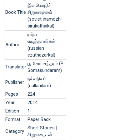
இனமொழிச்
Book Title
சிறுகதைகள்
(soviet inamozhi
sirukathaikal)
ரஷ்ய
எழுத்தாளர்கள்
Author
(russian
ezuthazarkal)
பூ. சோமசுந்தரம் (P.
Translator
Somasundaram)
நல்லநிலம்
Publisher
(nallanilam)
Pages
224
Year
2014
Edition
1
Format
Paper Back
Short Stories |
Category
சிறுகதைகள்