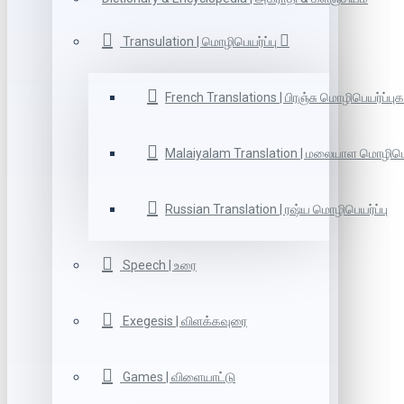
Transulation | மொழிபெயர்ப்பு
French Translations | பிரஞ்சு மொழிபெயர்ப்புக
Malaiyalam Translation | மலையாள மொழிபெய
Russian Translation | ரஷ்ய மொழிபெயர்ப்பு
Speech | உரை
Exegesis | விளக்கவுரை
Games | விளையாட்டு