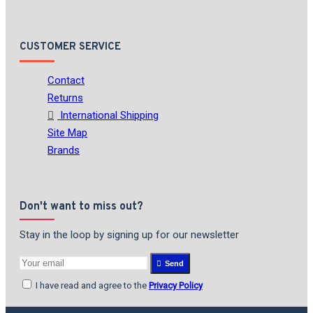
CUSTOMER SERVICE
Contact
Returns
International Shipping
Site Map
Brands
Don't want to miss out?
Stay in the loop by signing up for our newsletter
Send
I have read and agree to the
Privacy Policy