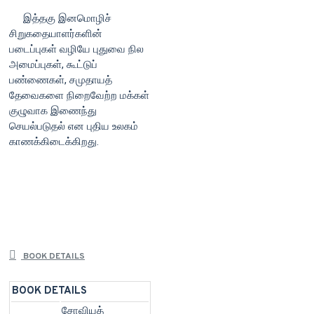
இத்தகு இனமொழிச்
சிறுகதையாளர்களின்
படைப்புகள் வழியே புதுவை நில
அமைப்புகள், கூட்டுப்
பண்ணைகள், சமுதாயத்
தேவைகளை நிறைவேற்ற மக்கள்
குழுவாக இணைந்து
செயல்படுதல் என புதிய உலகம்
காணக்கிடைக்கிறது.
BOOK DETAILS
BOOK DETAILS
சோவியத்