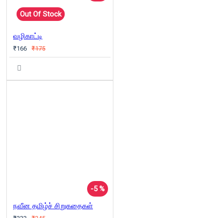
Out Of Stock
வழிகாட்டி
₹166
₹175
-5 %
நவீன தமிழ்ச் சிறுகதைகள்