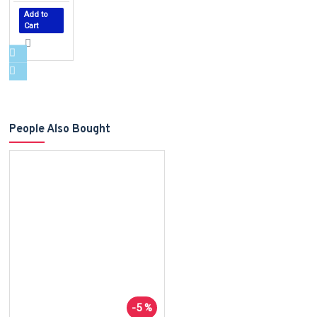
Add to
Cart
People Also Bought
-5 %