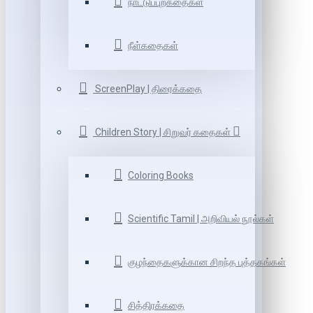
நாட்டுப்புறகதைகள்
நீள்கதைகள்
ScreenPlay | திரைக்கதை
Children Story | சிறுவர் கதைகள்
Coloring Books
Scientific Tamil | அறிவியல் நூல்கள்
குழந்தைகளுக்கான சிறந்த புத்தகங்கள்
சித்திரக்கதை