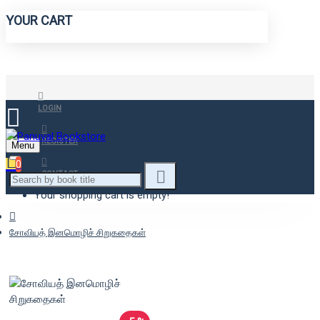
YOUR CART
LOGIN
REGISTER
Menu
0
CONTACT
Your shopping cart is empty!
சோவியத் இனமொழிச் சிறுகதைகள்