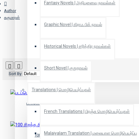
Fantasy Novels | அதிபுனைவு நாவல்கள்
Author
சுகுமாரன்
Graphic Novel | கிராஃ பிக் நாவல்
Historical Novels | சரித்திர நாவல்கள்
Short Novel | குறுநாவல்
Sort By:
Show:
Translations | மொழிபெயர்ப்புகள்
படப்பெட்டி - ரித்விக் கட்டக் சிறப்பிதழ்
French Translations | பிரஞ்சு மொழிபெயர்ப்புகள்
Malaiyalam Translation | மலையாள மொழிபெயர்ப்பு
100 சிறந்த சிறார் கதைகள்