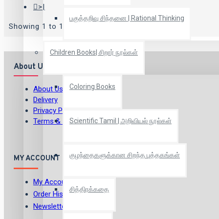
>|
பகுத்தறிவு சிந்தனை | Rational Thinking
Showing 1 to 12 of 61 (6 Pages)
Children Books| சிறார் நூல்கள்
About Us
Coloring Books
About Us
Delivery
Privacy Policy
Terms & Conditions
Scientific Tamil | அறிவியல் நூல்கள்
குழந்தைகளுக்கான சிறந்த புத்தகங்கள்
MY ACCOUNT
My Account
சித்திரக்கதை
Order History
Newsletter