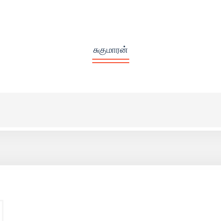
சுகுமாரன்